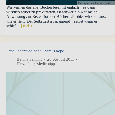
Bild von Pete Linforth auf Pi
Wir kennen das alle: Bücher lesen ist einfach – es dann
wirklich selber zu praktizieren, ist schwer. So war meine
Anweisung zur Rezension der Bücher: „Probier wirklich aus,
wie es geht. Der Selbsttest ist spannend – selbst wenn es
schief…
| mehr
Lost Generation oder There is hope
Bettina Sahling
26. August 2011
Herzlichter
,
Medientipp