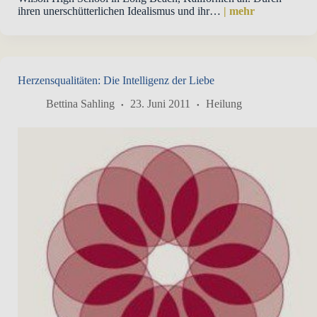
ihren unerschütterlichen Idealismus und ihr…
| mehr
Herzensqualitäten: Die Intelligenz der Liebe
Bettina Sahling
23. Juni 2011
Heilung