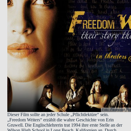
Foto: Paramount Pic
Dieser Film sollte an jeder Schule „Pflichtlektüre“ sein.
„Freedom Writers“ erzählt die wahre Geschichte von Erin
Gruwell. Die Englischlehrerin trat 1994 ihre erste Stelle an der
Wilson High School in Long Beach, Kalifornien an. Durch