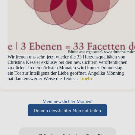
Edition amo ergo sum © www.christinakessle
Wir freuen uns sehr, jetzt wieder die 33 Herzensqualitäten von
Christina Kessler exklusiv bei den newslichtern veröffentlichen
zu dürfen. In den nächsten Monaten wird immer Donnerstag
ein Tor zur Intelligenz der Liebe geöffnet. Angelika Mönning
hat dankenswerter Weise die Texte…
| mehr
Mein newslichter Moment
Deinen newslichter Moment teilen