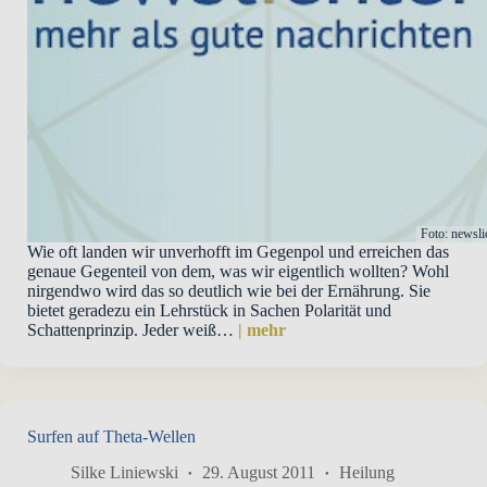
Freude und Danke!
mehr...
Foto: newsli
Wie oft landen wir unverhofft im Gegenpol und erreichen das
genaue Gegenteil von dem, was wir eigentlich wollten? Wohl
nirgendwo wird das so deutlich wie bei der Ernährung. Sie
bietet geradezu ein Lehrstück in Sachen Polarität und
Schattenprinzip. Jeder weiß…
| mehr
Surfen auf Theta-Wellen
Silke Liniewski
29. August 2011
Heilung