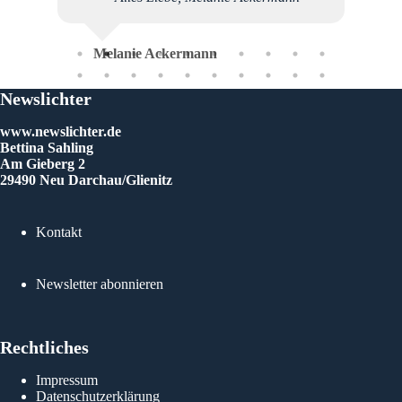
Gab
Melanie Ackermann
Newslichter
www.newslichter.de
Bettina Sahling
Am Gieberg 2
29490 Neu Darchau/Glienitz
Kontakt
Newsletter abonnieren
Rechtliches
Impressum
Datenschutzerklärung