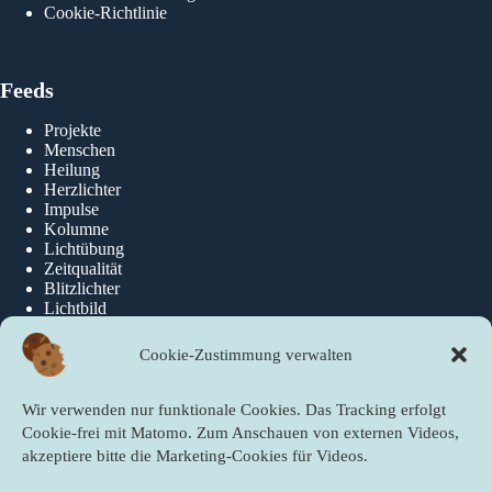
Cookie-Richtlinie
Feeds
Projekte
Menschen
Heilung
Herzlichter
Impulse
Kolumne
Lichtübung
Zeitqualität
Blitzlichter
Lichtbild
Cookie-Zustimmung verwalten
Über die newslichter
Wir verwenden nur funktionale Cookies. Das Tracking erfolgt
Über Uns
Cookie-frei mit Matomo. Zum Anschauen von externen Videos,
akzeptiere bitte die Marketing-Cookies für Videos.