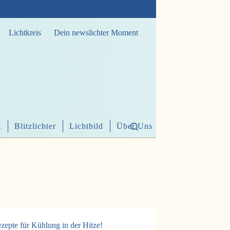
Lichtkreis
Dein newslichter Moment
t
Blitzlichter
Lichtbild
Über Uns
zepte für Kühlung in der Hitze!