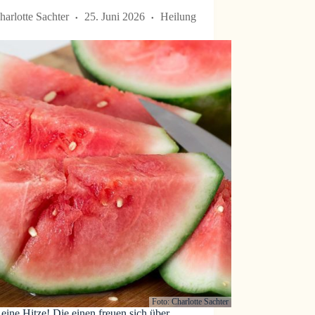
harlotte Sachter
25. Juni 2026
Heilung
Foto: Charlotte Sachter
eine Hitze! Die einen freuen sich über