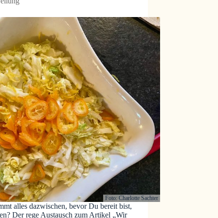
eilung
Foto: Charlotte Sachter
mt alles dazwischen, bevor Du bereit bist,
en? Der rege Austausch zum Artikel „Wir