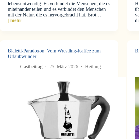
lebensnotwendig. Es verbindet die Menschen, die es
He
miteinander teilen und es verbindet den Menschen
üb
mit der Natur, die es hervorgebracht hat. Brot…
v
| mehr
d
Bialetti-Paradoxon: Vom Wrestling-Kaffee zum
Bl
Urlaubwunder
Gastbeitrag
25. März 2026
Heilung