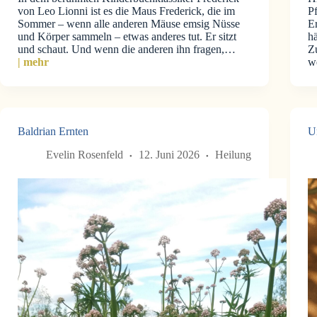
von Leo Lionni ist es die Maus Frederick, die im
P
Sommer – wenn alle anderen Mäuse emsig Nüsse
E
und Körper sammeln – etwas anderes tut. Er sitzt
hä
und schaut. Und wenn die anderen ihn fragen,…
Z
| mehr
w
Baldrian Ernten
U
Evelin Rosenfeld
12. Juni 2026
Heilung