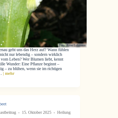
Foto: Anne Lohmann
nau geht uns das Herz auf? Wann fühlen
 nicht nur lebendig – sondern wirklich
 vom Leben? Wer Blumen liebt, kennt
tille Wunder: Eine Pflanze beginnt –
ig – zu blühen, wenn sie im richtigen
…
| mehr
beet
astbeitrag
15. Oktober 2025
Heilung