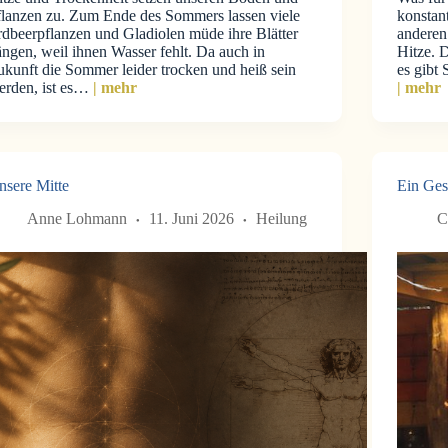
flanzen zu. Zum Ende des Sommers lassen viele
konstan
rdbeerpflanzen und Gladiolen müde ihre Blätter
anderen 
ngen, weil ihnen Wasser fehlt. Da auch in
Hitze. 
ukunft die Sommer leider trocken und heiß sein
es gibt
erden, ist es…
| mehr
| mehr
nsere Mitte
Ein Ges
Anne Lohmann
11. Juni 2026
Heilung
C