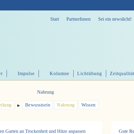
Start
PartnerInnen
Sei ein newslicht!
er
Impulse
Kolumne
Lichtübung
Zeitqualitä
Nahrung
ilung
Bewusstsein
Nahrung
Wissen
▶︎
en Garten an Trockenheit und Hitze anpassen
Gute Re