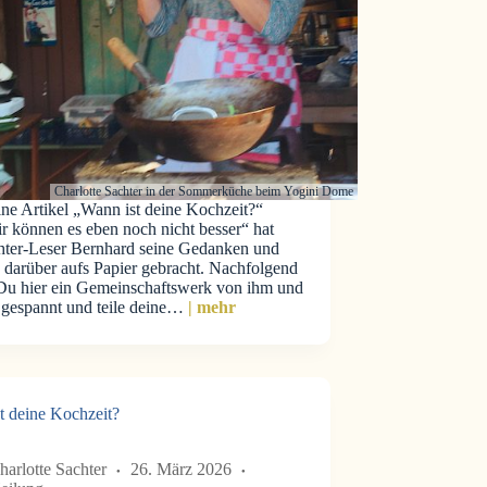
Charlotte Sachter in der Sommerküche beim Yogini Dome
ne Artikel „Wann ist deine Kochzeit?“
r können es eben noch nicht besser“ hat
hter-Leser Bernhard seine Gedanken und
 darüber aufs Papier gebracht. Nachfolgend
 Du hier ein Gemeinschaftswerk von ihm und
i gespannt und teile deine…
| mehr
t deine Kochzeit?
harlotte Sachter
26. März 2026