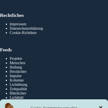
 Alltag
elebt
hsten
Rechtliches
Impressum
Datenschutzerklärung
Cookie-Richtlinie
Feeds
Projekte
Menschen
Heilung
Herzlichter
Impulse
Kolumne
Lichtübung
Zeitqualität
Blitzlichter
Lichtbild
Cookie-Zustimmung verwalten