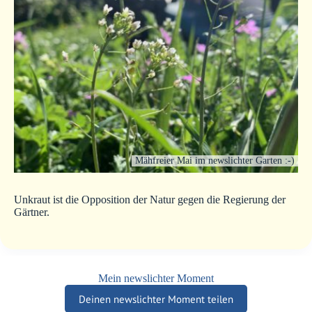
Mähfreier Mai im newslichter Garten :-)
Unkraut ist die Opposition der Natur gegen die Regierung der
Gärtner.
Mein newslichter Moment
Deinen newslichter Moment teilen