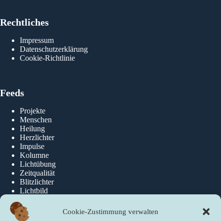
Rechtliches
Impressum
Datenschutzerklärung
Gu
Cookie-Richtlinie
Feeds
Projekte
Menschen
Heilung
Herzlichter
Impulse
Kolumne
Lichtübung
Zeitqualität
Blitzlichter
Lichtbild
Cookie-Zustimmung verwalten