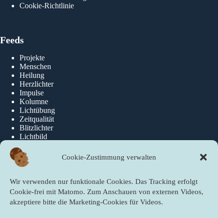
Cookie-Richtlinie
Feeds
Projekte
Menschen
Heilung
Herzlichter
Impulse
Kolumne
Lichtübung
Zeitqualität
Blitzlichter
Lichtbild
Cookie-Zustimmung verwalten
Über die newslichter
Wir verwenden nur funktionale Cookies. Das Tracking erfolgt
Über Uns
Cookie-frei mit Matomo. Zum Anschauen von externen Videos,
akzeptiere bitte die Marketing-Cookies für Videos.