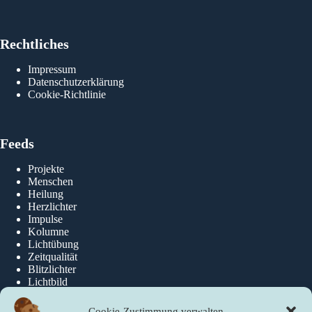
Rechtliches
Impressum
Datenschutzerklärung
Rol
Cookie-Richtlinie
Feeds
Projekte
Menschen
Heilung
Herzlichter
Impulse
Kolumne
Lichtübung
Zeitqualität
Blitzlichter
Lichtbild
Cookie-Zustimmung verwalten