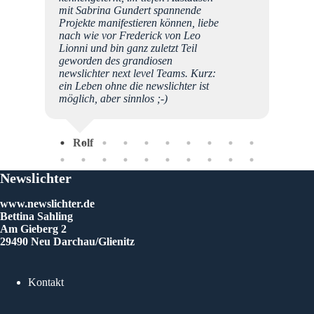
Euren,
mit Sabrina Gundert spannende
Projekte manifestieren können, liebe
nach wie vor Frederick von Leo
Lionni und bin ganz zuletzt Teil
geworden des grandiosen
newslichter next level Teams. Kurz:
ein Leben ohne die newslichter ist
möglich, aber sinnlos ;-)
Rolf
Newslichter
www.newslichter.de
Bettina Sahling
Am Gieberg 2
29490 Neu Darchau/Glienitz
Kontakt