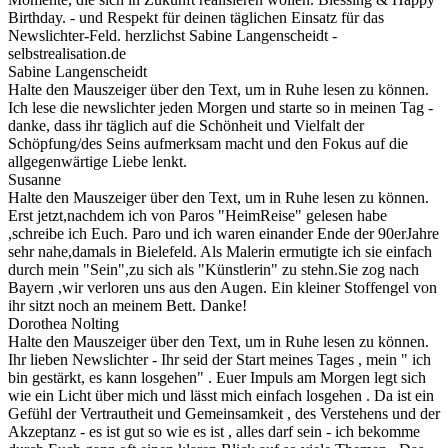
Birthday. - und Respekt für deinen täglichen Einsatz für das
Newslichter-Feld. herzlichst Sabine Langenscheidt -
selbstrealisation.de
Sabine Langenscheidt
Halte den Mauszeiger über den Text, um in Ruhe lesen zu können.
Ich lese die newslichter jeden Morgen und starte so in meinen Tag -
danke, dass ihr täglich auf die Schönheit und Vielfalt der
Schöpfung/des Seins aufmerksam macht und den Fokus auf die
allgegenwärtige Liebe lenkt.
Susanne
Halte den Mauszeiger über den Text, um in Ruhe lesen zu können.
Erst jetzt,nachdem ich von Paros "HeimReise" gelesen habe
,schreibe ich Euch. Paro und ich waren einander Ende der 90erJahre
sehr nahe,damals in Bielefeld. Als Malerin ermutigte ich sie einfach
durch mein "Sein",zu sich als "Künstlerin" zu stehn.Sie zog nach
Bayern ,wir verloren uns aus den Augen. Ein kleiner Stoffengel von
ihr sitzt noch an meinem Bett. Danke!
Dorothea Nolting
Halte den Mauszeiger über den Text, um in Ruhe lesen zu können.
Ihr lieben Newslichter - Ihr seid der Start meines Tages , mein " ich
bin gestärkt, es kann losgehen" . Euer Impuls am Morgen legt sich
wie ein Licht über mich und lässt mich einfach losgehen . Da ist ein
Gefühl der Vertrautheit und Gemeinsamkeit , des Verstehens und der
Akzeptanz - es ist gut so wie es ist , alles darf sein - ich bekomme