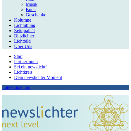
Musik
Buch
Geschenke
Kolumne
Lichtübung
Zeitqualität
Blitzlichter
Lichtbild
Über Uns
Start
PartnerInnen
Sei ein newslicht!
Lichtkreis
Dein newslichter Moment
unterstütze uns