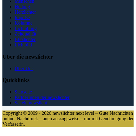
Menschen
Heilung
Herzlichter
Impulse
Kolumne
Lichtübung
Zeitqualität
Blitzlichter
Lichtbild
Über die newslichter
Über Uns
Quicklinks
Startseite
PartnerInnen der newslichter
Sei ein newslicht!
Copyright © 2009 - 2026 newslichter next level – Gute Nachrichten
online. Nachdruck – auch auszugsweise – nur mit Genehmigung der
Verfasserin.