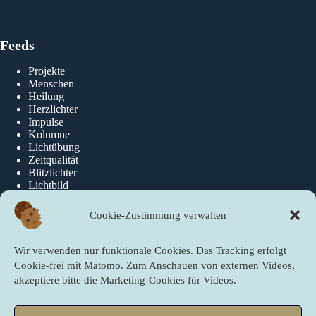
Feeds
Projekte
Menschen
Heilung
Herzlichter
Impulse
Kolumne
Lichtübung
Zeitqualität
Blitzlichter
Lichtbild
Cookie-Zustimmung verwalten
Über die newslichter
Wir verwenden nur funktionale Cookies. Das Tracking erfolgt
Über Uns
Cookie-frei mit Matomo. Zum Anschauen von externen Videos,
akzeptiere bitte die Marketing-Cookies für Videos.
Quicklinks