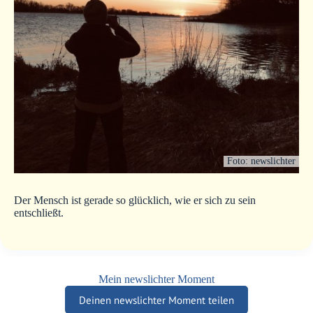
Foto: newslichter
Der Mensch ist gerade so glücklich, wie er sich zu sein
entschließt.
Mein newslichter Moment
Deinen newslichter Moment teilen