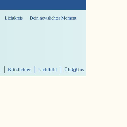
Lichtkreis
Dein newslichter Moment
t
Blitzlichter
Lichtbild
Über Uns