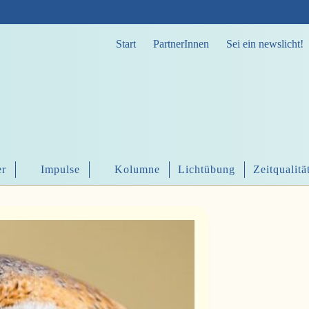
Start
PartnerInnen
Sei ein newslicht!
er
Impulse
Kolumne
Lichtübung
Zeitqualitä