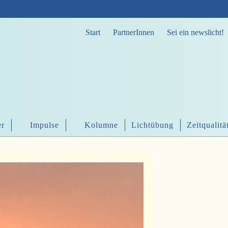
Start
PartnerInnen
Sei ein newslicht!
er
Impulse
Kolumne
Lichtübung
Zeitqualitä