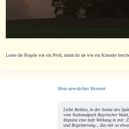
Lerne die Regeln wie ein Profi, damit du sie wie ein Künstler brech
Mein newslichter Moment
 meiner schönsten Morgen-
Liebe Bettina, in der Sonne des Sp
vom Nationalpark Bayrischer Wald, 
Impulse eine tiefe Wirkung in mir: 
und Begeisterung... das mir so etwas 