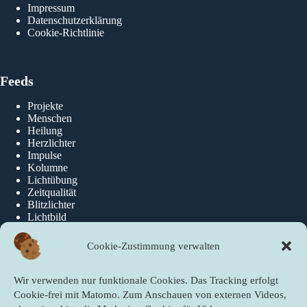
Impressum
Datenschutzerklärung
Cookie-Richtlinie
Feeds
Projekte
Menschen
Heilung
Herzlichter
Impulse
Kolumne
Lichtübung
Zeitqualität
Blitzlichter
Lichtbild
Cookie-Zustimmung verwalten
Über die newslichter
Wir verwenden nur funktionale Cookies. Das Tracking erfolgt
Über Uns
Cookie-frei mit Matomo. Zum Anschauen von externen Videos,