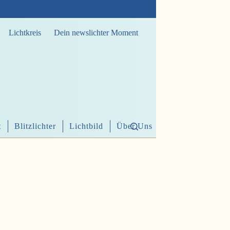
Lichtkreis
Dein newslichter Moment
t
Blitzlichter
Lichtbild
Über Uns