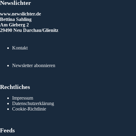
 Alltag
Newslichter
elebt
hsten
www.newslichter.de
Bettina Sahling
Am Gieberg 2
29490 Neu Darchau/Glienitz
Kontakt
Newsletter abonnieren
Rechtliches
Impressum
Datenschutzerklärung
Cookie-Richtlinie
Feeds