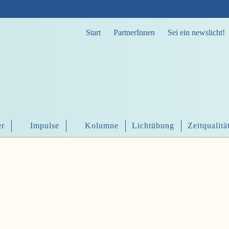
Start
PartnerInnen
Sei ein newslicht!
er
Impulse
Kolumne
Lichtübung
Zeitqualitä