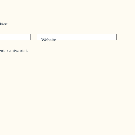
kiert
Website
tar antwortet.