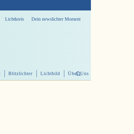
Lichtkreis
Dein newslichter Moment
t
Blitzlichter
Lichtbild
Über Uns