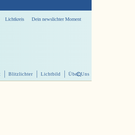
Lichtkreis
Dein newslichter Moment
t
Blitzlichter
Lichtbild
Über Uns