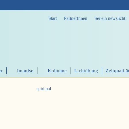
Start
PartnerInnen
Sei ein newslicht!
er
Impulse
Kolumne
Lichtübung
Zeitqualitä
spiritual