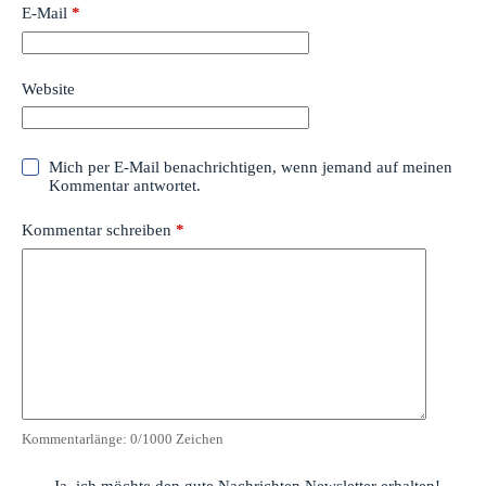
E-Mail
*
Website
Mich per E-Mail benachrichtigen, wenn jemand auf meinen
Kommentar antwortet.
Kommentar schreiben
*
Kommentarlänge:
0
/1000 Zeichen
Ja, ich möchte den gute Nachrichten Newsletter erhalten!