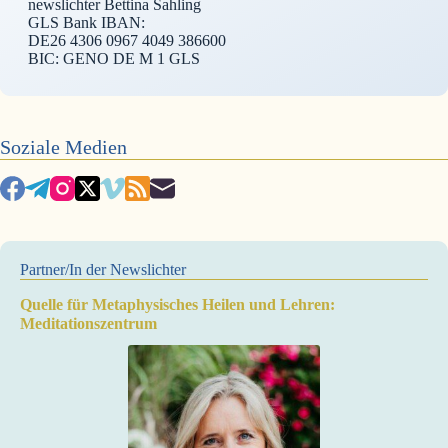
newslichter Bettina Sahling
GLS Bank IBAN:
DE26 4306 0967 4049 386600
BIC: GENO DE M 1 GLS
Soziale Medien
Partner/In der Newslichter
Quelle für Metaphysisches Heilen und Lehren:
Meditationszentrum