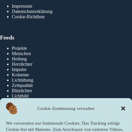
Impressum
Datenschutzerklärung
Cookie-Richtlinie
Feeds
Projekte
Menschen
Heilung
Herzlichter
Impulse
Kolumne
Lichtübung
Zeitqualität
Blitzlichter
Lichtbild
Cookie-Zustimmung verwalten
Über die newslichter
Wir verwenden nur funktionale Cookies. Das Tracking erfolgt
Über Uns
Cookie-frei mit Matomo. Zum Anschauen von externen Videos,