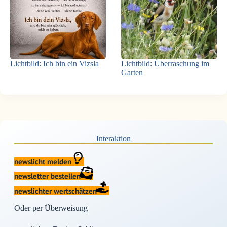
Lichtbild: Ich bin ein Vizsla
Lichtbild: Überraschung im
Garten
Interaktion
newslicht melden
newsletter bestellen
newslichter wertschätzen
Oder per Überweisung