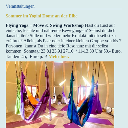
Veranstaltungen
Sommer im Yogini Dome an der Elbe
Flying Yoga – Move & Swing-Workshop
Hast du Lust auf
einfache, leichte und nährende Bewegungen? Sehnst du dich
danach, tiefe Stille und wieder mehr Kontakt mit dir selbst zu
erfahren? Allein, als Paar oder in einer kleinen Gruppe von bis 7
Personen, kannst Du in eine tiefe Resonanz mit dir selbst
kommen. Sonntag: 23.8.| 23.9.| 27.10. / 11-13.30 Uhr 50,- Euro,
Tandem 45,- Euro p. P.
Mehr hier.