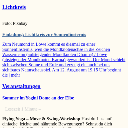
Lichtkreis
Foto: Pixabay
Einladung: Lichtkreis zur Sonnenfinsternis
Zum Neumond in Löwe kommt es diesmal zu einer
Sonnenfinsternis, weil die Mondknotenachse in die Zeichen
Wassermann (aufsteigender Mondknoten Dharma) / Löwe
(absteigender Mondknoten Karma) gewandert ist. Der Mond schiebt
sich zwischen Sonne und Erde und erzeugt ein auch bei uns
sichtbares Naturschauspiel. Am 12. August um 19.15 Uhr beginnt
die
| mehr
Veranstaltungen
Sommer im Yogini Dome an der Elbe
Lesezeit
1
Minute –
Flying Yoga – Move & Swing-Workshop
Hast du Lust auf
einfache, leichte und nährende Bewegungen? Sehnst du dich