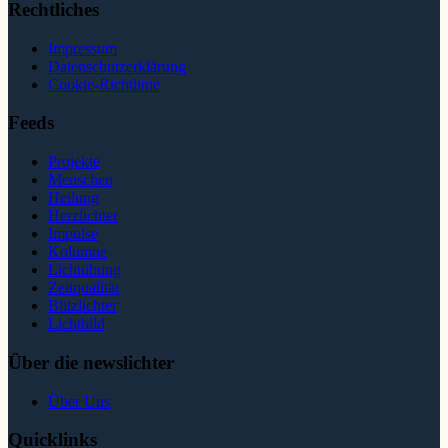
Rechtliches
Impressum
Datenschutzerklärung
Cookie-Richtlinie
Feeds
Projekte
Menschen
Heilung
Herzlichter
Impulse
Kolumne
Lichtübung
Zeitqualität
Blitzlichter
Lichtbild
Über die newslichter
Über Uns
Quicklinks