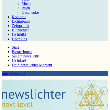
Musik
Buch
Geschenke
Kolumne
Lichtübung
Zeitqualität
Blitzlichter
Lichtbild
Über Uns
Start
PartnerInnen
Sei ein newslicht!
Lichtkreis
Dein newslichter Moment
unterstütze uns