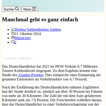
Suchen
Menü
Manchmal geht es ganz einfach
Bettina Sahling
21. Oktober 2024
Blitzlichter
2
Lesezeit
1
Minute –
Das Deutschlandticket hat 2023 im PKW-Verkehr 6,7 Millionen
Tonnen Kohlendioxid eingespart. Zu dem Ergebnis kommt eine
Studie des
Ariadne-Projekts
. Dies entspreche einer Einsparung der
gesamten Emissionen im Verkehrssektor von 4,7 Prozent.
Nach der Einführung des Deutschlandtickets nahmen Zugfahrten
laut der Studie deutlich zu, nämlich um über 30 Prozent bei Fahrten
von mehr als 30 Kilometer. Die Zahl der mit dem Auto gefahrenen
Kilometer sank um 7,6 Prozent. Die Forschenden schließen daraus,
dass das Deutschlandticket zu einer Verkehrsverlagerung von der