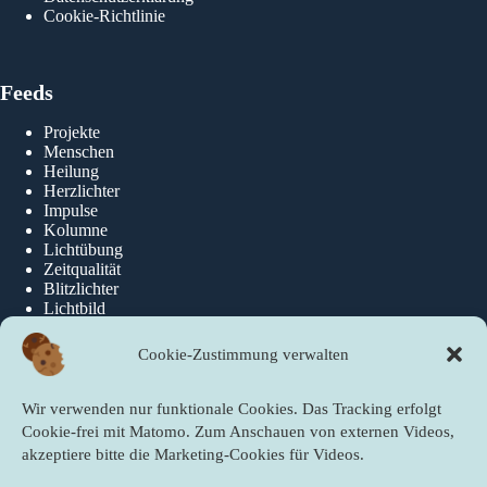
Cookie-Richtlinie
Feeds
Projekte
Menschen
Heilung
Herzlichter
Impulse
Kolumne
Lichtübung
Zeitqualität
Blitzlichter
Lichtbild
Cookie-Zustimmung verwalten
Über die newslichter
Wir verwenden nur funktionale Cookies. Das Tracking erfolgt
Über Uns
Cookie-frei mit Matomo. Zum Anschauen von externen Videos,
akzeptiere bitte die Marketing-Cookies für Videos.