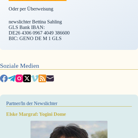
Oder per Überweisung
newslichter Bettina Sahling
GLS Bank IBAN:
DE26 4306 0967 4049 386600
BIC: GENO DE M 1 GLS
Soziale Medien
Partner/In der Newslichter
Elske Margraf: Yogini Dome