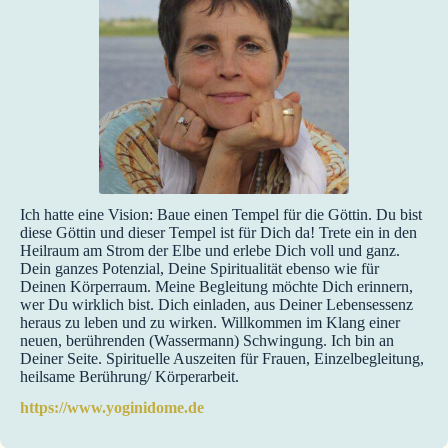
Ich hatte eine Vision: Baue einen Tempel für die Göttin. Du bist
diese Göttin und dieser Tempel ist für Dich da! Trete ein in den
Heilraum am Strom der Elbe und erlebe Dich voll und ganz.
Dein ganzes Potenzial, Deine Spiritualität ebenso wie für
Deinen Körperraum. Meine Begleitung möchte Dich erinnern,
wer Du wirklich bist. Dich einladen, aus Deiner Lebensessenz
heraus zu leben und zu wirken. Willkommen im Klang einer
neuen, berührenden (Wassermann) Schwingung. Ich bin an
Deiner Seite. Spirituelle Auszeiten für Frauen, Einzelbegleitung,
heilsame Berührung/ Körperarbeit.
https://www.yoginidome.de