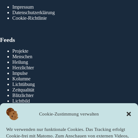
Impressum
Datenschutzerklärung
Cookie-Richtlinie
Feeds
Projekte
Menschen
Heilung
Herzlichter
Impulse
Kolumne
Lichtübung
Zeitqualität
Blitzlichter
Lichtbild
Cookie-Zustimmung verwalten
Über die newslichter
Wir verwenden nur funktionale Cookies. Das Tracking erfolgt
Über Uns
Cookie-frei mit Matomo. Zum Anschauen von externen Videos,