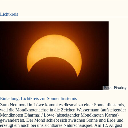
Lichtkreis
Foto: Pixabay
Einladung: Lichtkreis zur Sonnenfinsternis
Zum Neumond in Löwe kommt es diesmal zu einer Sonnenfinsternis,
weil die Mondknotenachse in die Zeichen Wassermann (aufsteigender
Mondknoten Dharma) / Löwe (absteigender Mondknoten Karma)
gewandert ist. Der Mond schiebt sich zwischen Sonne und Erde und
erzeugt ein auch bei uns sichtbares Naturschauspiel. Am 12. August