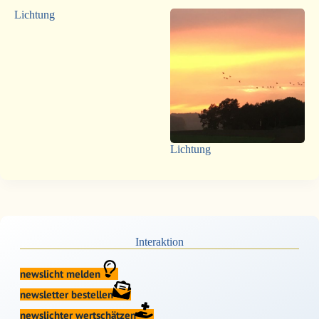
Lichtung
Lichtung
Interaktion
newslicht melden
newsletter bestellen
newslichter wertschätzen