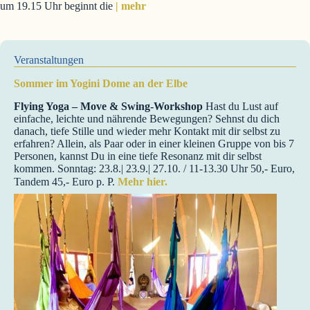
um 19.15 Uhr beginnt die
| mehr
Veranstaltungen
Sommer im Yogini Dome an der Elbe
Flying Yoga – Move & Swing-Workshop
Hast du Lust auf
einfache, leichte und nährende Bewegungen? Sehnst du dich
danach, tiefe Stille und wieder mehr Kontakt mit dir selbst zu
erfahren? Allein, als Paar oder in einer kleinen Gruppe von bis 7
Personen, kannst Du in eine tiefe Resonanz mit dir selbst
kommen. Sonntag: 23.8.| 23.9.| 27.10. / 11-13.30 Uhr 50,- Euro,
Tandem 45,- Euro p. P.
Mehr hier.