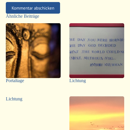
Kommentar abschicken
Ähnliche Beiträge
Portaltage
Lichtung
Lichtung