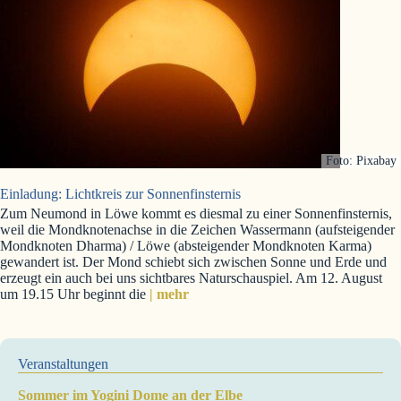
Foto: Pixabay
Einladung: Lichtkreis zur Sonnenfinsternis
Zum Neumond in Löwe kommt es diesmal zu einer Sonnenfinsternis,
weil die Mondknotenachse in die Zeichen Wassermann (aufsteigender
Mondknoten Dharma) / Löwe (absteigender Mondknoten Karma)
gewandert ist. Der Mond schiebt sich zwischen Sonne und Erde und
erzeugt ein auch bei uns sichtbares Naturschauspiel. Am 12. August
um 19.15 Uhr beginnt die
| mehr
Veranstaltungen
Sommer im Yogini Dome an der Elbe