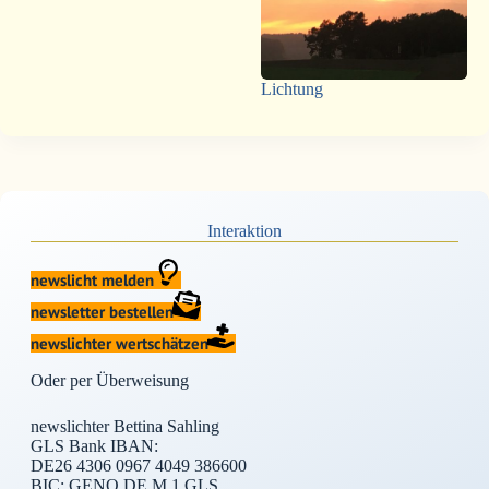
Lichtung
Interaktion
newslicht melden
newsletter bestellen
newslichter wertschätzen
Oder per Überweisung
newslichter Bettina Sahling
GLS Bank IBAN:
DE26 4306 0967 4049 386600
BIC: GENO DE M 1 GLS