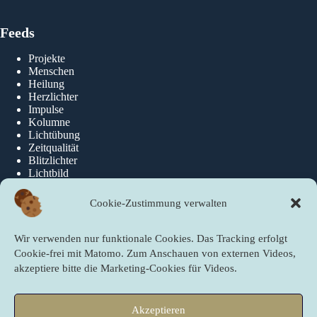
Feeds
Projekte
Menschen
Heilung
Herzlichter
Impulse
Kolumne
Lichtübung
Zeitqualität
Blitzlichter
Lichtbild
Cookie-Zustimmung verwalten
Über die newslichter
Wir verwenden nur funktionale Cookies. Das Tracking erfolgt
Über Uns
Cookie-frei mit Matomo. Zum Anschauen von externen Videos,
akzeptiere bitte die Marketing-Cookies für Videos.
Quicklinks
Akzeptieren