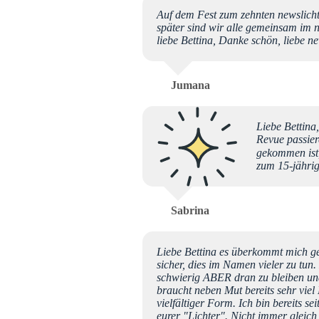
Auf dem Fest zum zehnten newslicht
später sind wir alle gemeinsam im
liebe Bettina, Danke schön, liebe 
Jumana
Liebe Bettina,
Revue passier
gekommen ist,
zum 15-jährig
Sabrina
Liebe Bettina es überkommt mich ge
sicher, dies im Namen vieler zu tun.
schwierig ABER dran zu bleiben und
braucht neben Mut bereits sehr viel
vielfältiger Form. Ich bin bereits 
eurer "Lichter". Nicht immer gleic