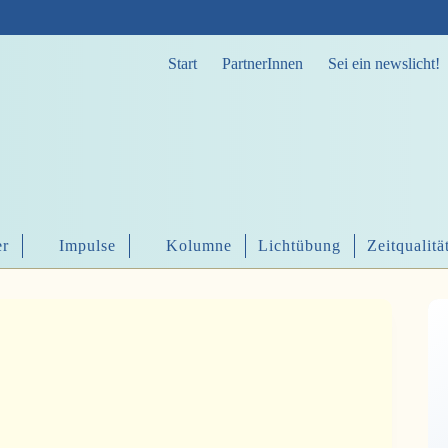
Start
PartnerInnen
Sei ein newslicht!
er
Impulse
Kolumne
Lichtübung
Zeitqualitä