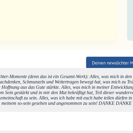
Deinen newslichter 
hter-Momente (denn das ist ein Gesamt-Werk): Alles, was mich in den 
achdenken, Schmunzeln und Weitertragen bewegt hat, was mich zu Trä
e Hoffnung aus das Gute stärkte. Alles, was mich in meiner Entwicklung
m Sein gestärkt und in mir den Mut bekräftigt hat, Teil dieser wunderv
emeinschaft zu sein. Alles, was ich habe mit euch habe teilen dürfen in
 in meinem so-sein gesehen und angenommen zu sein! DANKE DAN