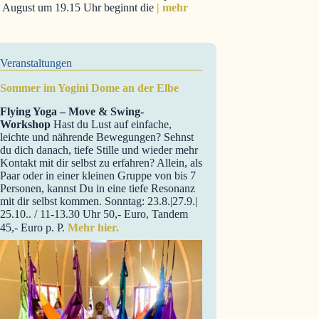
. August um 19.15 Uhr beginnt die
| mehr
Veranstaltungen
Sommer im Yogini Dome an der Elbe
Flying Yoga – Move & Swing-
Workshop
Hast du Lust auf einfache,
leichte und nährende Bewegungen? Sehnst
du dich danach, tiefe Stille und wieder mehr
Kontakt mit dir selbst zu erfahren? Allein, als
Paar oder in einer kleinen Gruppe von bis 7
Personen, kannst Du in eine tiefe Resonanz
mit dir selbst kommen. Sonntag: 23.8.|27.9.|
25.10.. / 11-13.30 Uhr 50,- Euro, Tandem
45,- Euro p. P.
Mehr hier.