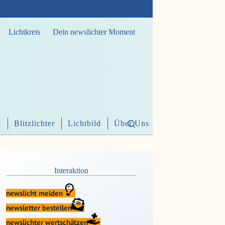
Lichtkreis
Dein newslichter Moment
t
Blitzlichter
Lichtbild
Über Uns
Interaktion
newslicht melden
newsletter bestellen
newslichter wertschätzen