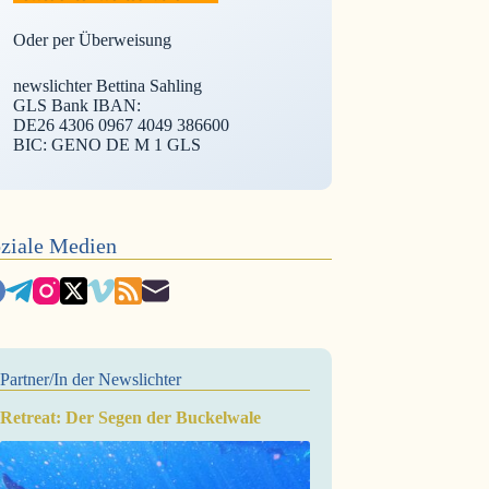
Oder per Überweisung
newslichter Bettina Sahling
GLS Bank IBAN:
DE26 4306 0967 4049 386600
BIC: GENO DE M 1 GLS
ziale Medien
Partner/In der Newslichter
Retreat: Der Segen der Buckelwale