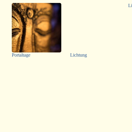
L
Portaltage
Lichtung