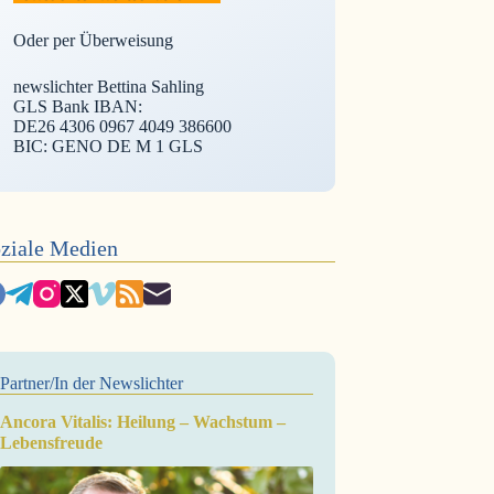
Oder per Überweisung
newslichter Bettina Sahling
GLS Bank IBAN:
DE26 4306 0967 4049 386600
BIC: GENO DE M 1 GLS
ziale Medien
Partner/In der Newslichter
Ancora Vitalis: Heilung – Wachstum –
Lebensfreude