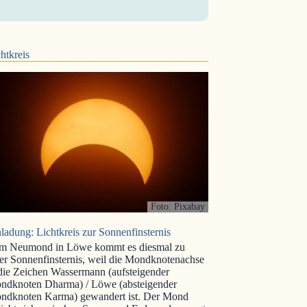
htkreis
Foto: Pixabay
ladung: Lichtkreis zur Sonnenfinsternis
m Neumond in Löwe kommt es diesmal zu
er Sonnenfinsternis, weil die Mondknotenachse
 die Zeichen Wassermann (aufsteigender
ndknoten Dharma) / Löwe (absteigender
ndknoten Karma) gewandert ist. Der Mond