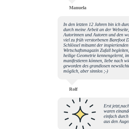
Manuela
In den letzten 12 Jahren bin ich du
durch meine Arbeit an der Webseite
Autorinnen und Autoren und den wa
viel zu früh verstorbenen Barefoot 
Schlössel mitsamt der inspierienden
Wirtschaftsmagazin Zufall begleite
heilige Geometrie kennengelernt, i
manifestieren können, liebe nach wi
geworden des grandiosen newslichter
möglich, aber sinnlos ;-)
Rolf
Erst jetzt,na
waren einande
einfach durch
aus den Augen