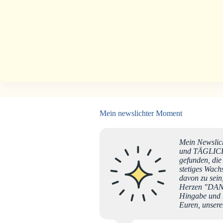
Mein newslichter Moment
Mein Newslich
und TÄGLICH 
gefunden, di
stetiges Wach
davon zu sein
Herzen "DANKE
Hingabe und 
Euren, unsere