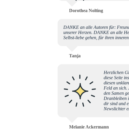
Dorothea Nolting
DANKE an alle Autoren für: Freund
unserer Herzen. DANKE an alle Herz
Selbst-liebe gehen, für ihren inner
Tanja
Herzlichen Gl
diese Seite in
diesen unklar
Feld an sich. 
den Samen ges
Dranbleiben ü
dir sind und 
Newslichter e
Melanie Ackermann