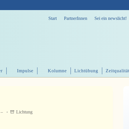
Start
PartnerInnen
Sei ein newslicht!
er
Impulse
Kolumne
Lichtübung
Zeitqualitä
e –
Lichtung