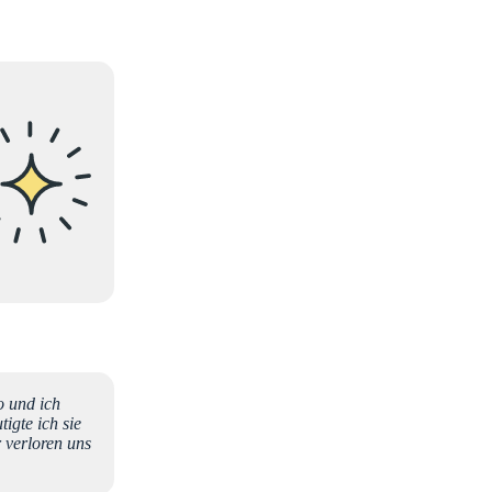
o und ich
igte ich sie
r verloren uns