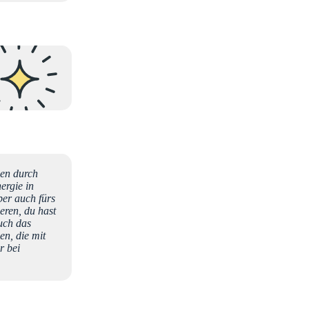
den durch
ergie in
ber auch fürs
ieren, du hast
Auch das
en, die mit
r bei