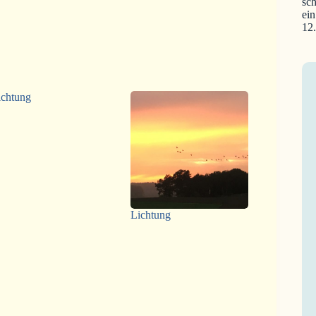
sch
ein
12
ichtung
Lichtung