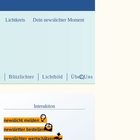
Lichtkreis
Dein newslichter Moment
t
Blitzlichter
Lichtbild
Über Uns
Interaktion
newslicht melden
newsletter bestellen
newslichter wertschätzen