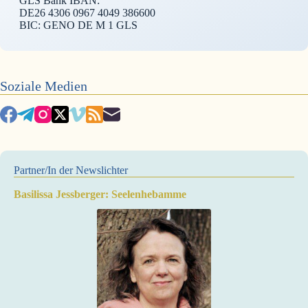
GLS Bank IBAN:
DE26 4306 0967 4049 386600
BIC: GENO DE M 1 GLS
Soziale Medien
Partner/In der Newslichter
Basilissa Jessberger: Seelenhebamme