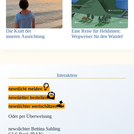
Die Kraft der
Eine Reise für Heldinnen:
inneren Ausrichtung
Wegweiser für den Wandel
Interaktion
newslicht melden
newsletter bestellen
newslichter wertschätzen
Oder per Überweisung
newslichter Bettina Sahling