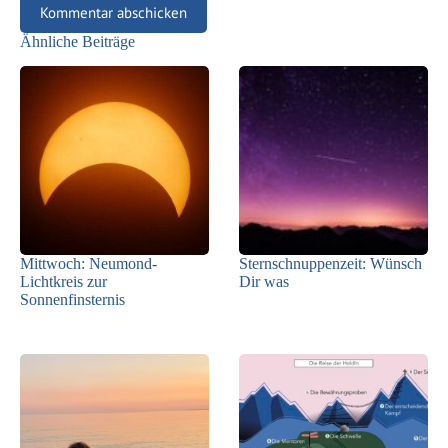
Kommentar abschicken
Ähnliche Beiträge
Mittwoch: Neumond-
Sternschnuppenzeit: Wünsch
Lichtkreis zur
Dir was
Sonnenfinsternis