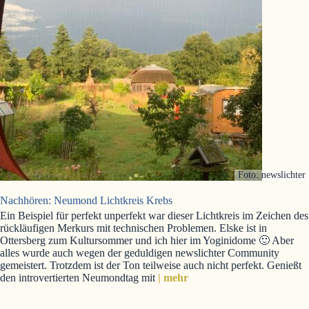
Foto: newslichter
Nachhören: Neumond Lichtkreis Krebs
Ein Beispiel für perfekt unperfekt war dieser Lichtkreis im Zeichen des
rückläufigen Merkurs mit technischen Problemen. Elske ist in
Ottersberg zum Kultursommer und ich hier im Yoginidome 🙂 Aber
alles wurde auch wegen der geduldigen newslichter Community
gemeistert. Trotzdem ist der Ton teilweise auch nicht perfekt. Genießt
den introvertierten Neumondtag mit
| mehr