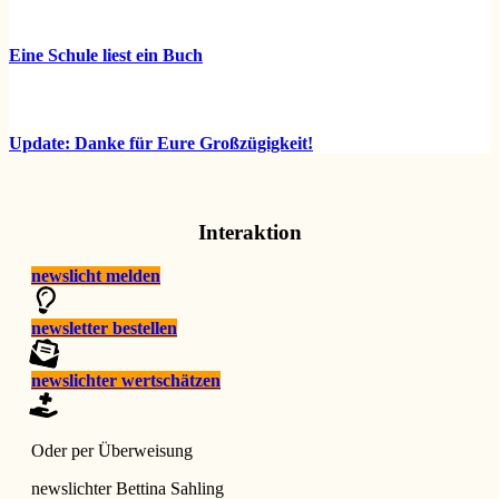
Eine Schule liest ein Buch
Update: Danke für Eure Großzügigkeit!
Interaktion
newslicht melden
newsletter bestellen
newslichter wertschätzen
Oder per Überweisung
newslichter Bettina Sahling