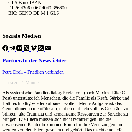
GLS Bank IBAN:
DE26 4306 0967 4049 386600
BIC: GENO DE M 1 GLS
Soziale Medien
Partner/In der Newslichter
Petra Droll – Friedlich verbinden
Lesezeit
1
Minute –
Als systemische Familiendialog-Begleiterin (nach Maxima Elke C.
Post) unterstütze ich Menschen, die die Familie als Kraft, Stärke und
Halt nachhaltig wieder aufbauen wollen. Meine Aufgabe ist, das
Generationenpaar einfühlsam, ehrlich und liebevoll ins Gespräch zu
bringen, alte Traumata und gemeinsame Ressourcen zur Sprache zu
bringen. Die Eltern müssen sich nicht rechtfertigen und die
erwachsenen Kinder bekommen Raum für ihre Verletzungen und
werden von den Eltern gesehen und gehört. Das macht eine tiefe,