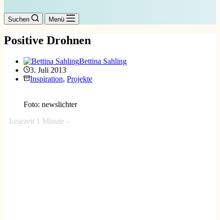
Suchen
Menü
Positive Drohnen
Bettina Sahling
3. Juli 2013
Inspiration
,
Projekte
Foto: newslichter
Lesezeit
1
Minute –