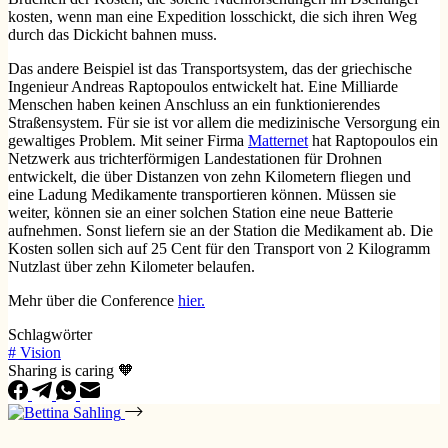
kosten, wenn man eine Expedition losschickt, die sich ihren Weg
durch das Dickicht bahnen muss.
Das andere Beispiel ist das Transportsystem, das der griechische
Ingenieur Andreas Raptopoulos entwickelt hat. Eine Milliarde
Menschen haben keinen Anschluss an ein funktionierendes
Straßensystem. Für sie ist vor allem die medizinische Versorgung ein
gewaltiges Problem. Mit seiner Firma
Matternet
hat Raptopoulos ein
Netzwerk aus trichterförmigen Landestationen für Drohnen
entwickelt, die über Distanzen von zehn Kilometern fliegen und
eine Ladung Medikamente transportieren können. Müssen sie
weiter, können sie an einer solchen Station eine neue Batterie
aufnehmen. Sonst liefern sie an der Station die Medikament ab. Die
Kosten sollen sich auf 25 Cent für den Transport von 2 Kilogramm
Nutzlast über zehn Kilometer belaufen.
Mehr über die Conference
hier.
Schlagwörter
#
Vision
Sharing is caring 🧡