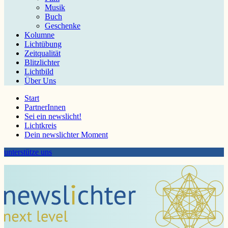
Musik
Buch
Geschenke
Kolumne
Lichtübung
Zeitqualität
Blitzlichter
Lichtbild
Über Uns
Start
PartnerInnen
Sei ein newslicht!
Lichtkreis
Dein newslichter Moment
unterstütze uns