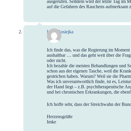
ausgerufen. Seitdem wird der letzte Tag im M
auf die Gefahren des Rauchens aufmerksam 
Imke Rosiejka
Ich finde das, was die Regierung im Moment
aushaltbar … und das geht weit über die Fra
oder nicht.
Ich bezahle die meisten Behandlungen und S
schon aus der eigenen Tasche, weil die Krank
gestrichen haben. Warum? Weil sie die Pharma
Was ich unverantwortlich finde, ist es, Leist
der Hand liegt – z.B. psychtherapeutische A
und bei chronischen Erkrankungen, die ebenf
Ich hoffe sehr, dass der Streichwahn der Bun
Herzensgrüße
Imke