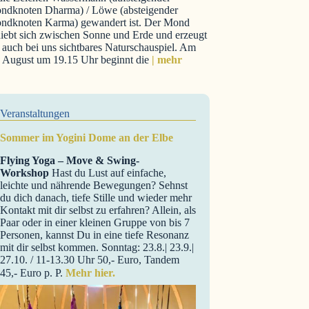
ndknoten Dharma) / Löwe (absteigender
ndknoten Karma) gewandert ist. Der Mond
iebt sich zwischen Sonne und Erde und erzeugt
 auch bei uns sichtbares Naturschauspiel. Am
. August um 19.15 Uhr beginnt die
| mehr
Veranstaltungen
Sommer im Yogini Dome an der Elbe
Flying Yoga – Move & Swing-
Workshop
Hast du Lust auf einfache,
leichte und nährende Bewegungen? Sehnst
du dich danach, tiefe Stille und wieder mehr
Kontakt mit dir selbst zu erfahren? Allein, als
Paar oder in einer kleinen Gruppe von bis 7
Personen, kannst Du in eine tiefe Resonanz
mit dir selbst kommen. Sonntag: 23.8.| 23.9.|
27.10. / 11-13.30 Uhr 50,- Euro, Tandem
45,- Euro p. P.
Mehr hier.