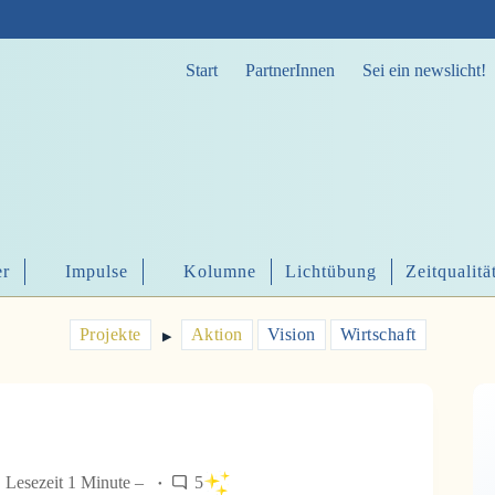
Start
PartnerInnen
Sei ein newslicht!
er
Impulse
Kolumne
Lichtübung
Zeitqualitä
Projekte
Aktion
Vision
Wirtschaft
▶︎
Lesezeit 1 Minute –
5