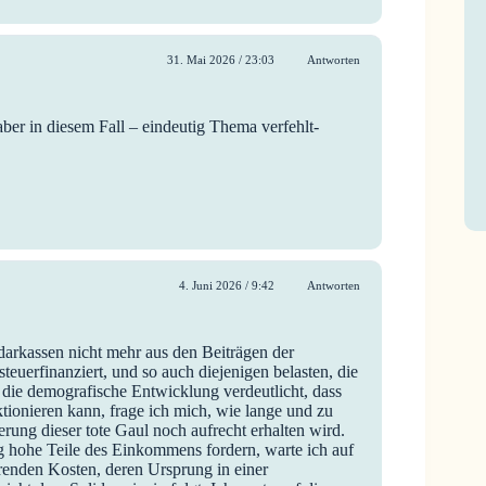
31. Mai 2026 / 23:03
Antworten
ber in diesem Fall – eindeutig Thema verfehlt-
4. Juni 2026 / 9:42
Antworten
idarkassen nicht mehr aus den Beiträgen der
steuerfinanziert, und so auch diejenigen belasten, die
it die demografische Entwicklung verdeutlicht, dass
tionieren kann, frage ich mich, wie lange und zu
ung dieser tote Gaul noch aufrecht erhalten wird.
ig hohe Teile des Einkommens fordern, warte ich auf
erenden Kosten, deren Ursprung in einer