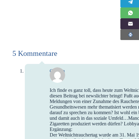
5 Kommentare
Gudrun
Ich finde es ganz toll, dass heute zum Weltnich
diesen Beitrag bei newslichter bringt! Paßt au
Meldungen von einer Zunahme des Rauchens
Gesundheitswesen mehr thematisiert werden m
darauf zu sprechen zu kommen? Ist wohl ein b
und damit auch in das soziale Umfeld…Manc
Zigaretten produziert werden dürfen? Lobby
Ergänzung:
Der Weltnichtrauchertag wurde am 31. Mai 