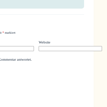
it
*
markiert
Website
Kommentar antwortet.