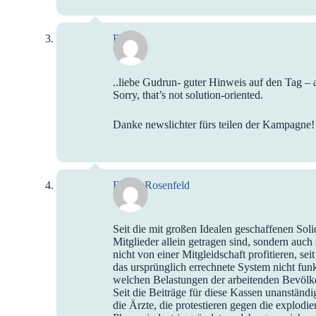
Bianca
..liebe Gudrun- guter Hinweis auf den Tag – a
Sorry, that’s not solution-oriented.
Danke newslichter fürs teilen der Kampagne!
Evelin Rosenfeld
Seit die mit großen Idealen geschaffenen Sol
Mitglieder allein getragen sind, sondern auch 
nicht von einer Mitgleidschaft profitieren, se
das ursprünglich errechnete System nicht funk
welchen Belastungen der arbeitenden Bevölker
Seit die Beiträge für diese Kassen unanständ
die Ärzte, die protestieren gegen die explodi