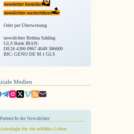
newsletter bestellen
newslichter wertschätzen
Oder per Überweisung
newslichter Bettina Sahling
GLS Bank IBAN:
DE26 4306 0967 4049 386600
BIC: GENO DE M 1 GLS
ziale Medien
Partner/In der Newslichter
Astrologie für ein erfülltes Leben