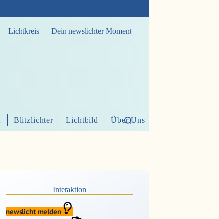
Lichtkreis
Dein newslichter Moment
t
Blitzlichter
Lichtbild
Über Uns
Interaktion
newslicht melden