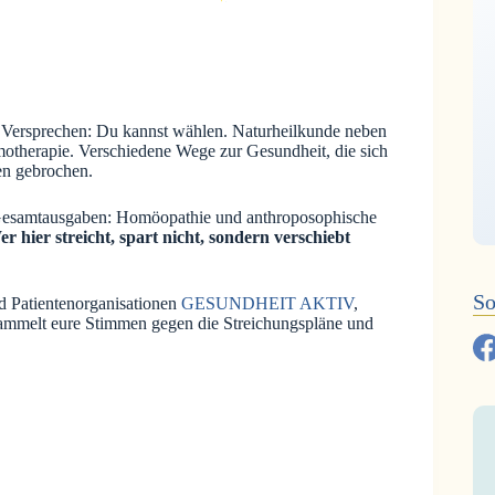
in Versprechen: Du kannst wählen. Naturheilkunde neben
therapie. Verschiedene Wege zur Gesundheit, die sich
en gebrochen.
 Gesamtausgaben: Homöopathie und anthroposophische
r hier streicht, spart nicht, sondern verschiebt
So
d Patientenorganisationen
GESUNDHEIT AKTIV
,
ammelt eure Stimmen gegen die Streichungspläne und