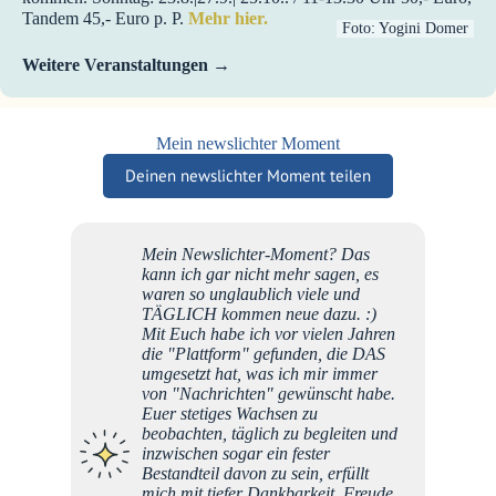
Tandem 45,- Euro p. P.
Mehr hier.
Foto: Yogini Domer
Weitere Veranstaltungen
Mein newslichter Moment
Deinen newslichter Moment teilen
Mein Newslichter-Moment? Das
kann ich gar nicht mehr sagen, es
waren so unglaublich viele und
TÄGLICH kommen neue dazu. :)
Mit Euch habe ich vor vielen Jahren
die "Plattform" gefunden, die DAS
umgesetzt hat, was ich mir immer
von "Nachrichten" gewünscht habe.
Euer stetiges Wachsen zu
beobachten, täglich zu begleiten und
inzwischen sogar ein fester
Bestandteil davon zu sein, erfüllt
mich mit tiefer Dankbarkeit, Freude