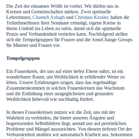
Die Zeit der einsamen Wölfe ist vorbei. Wir dürfen uns in
Kreisen und Gemeinschaften stärken. Zwei spirituelle
Lehrerinnen,
Chameli Ardagh
und
Christina Kessler,
haben die
TeilnehmerInnen ihrer Seminare ermutigt, eigene Kreise in
ihrem Umfeld ins Leben zu rufen, damit sich die spirituelle
Praxis und Verbundenheit vertiefen kann. Nachfolgend stellen
sich die Tempelgruppen für Frauen und die AmoChange Groups
für Männer und Frauen vor.
Tempelgruppen
Ein Frauenkreis, der uns auf einer tiefen Ebene nährt, ist ein
wunderbarer Raum, um Weiblichkeit in erfüllender Weise zu
leben. Unsere Erfahrungen zeigen, dass das regelmäßige
Zusammenkommen in solchen Frauenkreisen das Wachstum
und die Entfaltung einer ausgeglichenen und gesunden
Weiblichkeit liebevoll wie nachhaltig fördert.
In diesen Frauenkreisen nutzen wir die Zeit, uns mit der
Wahrheit zu verbinden, die hinter unseren Ängsten und
begrenzenden Selbstbildern liegt, anstatt uns auf persönlichen
Probleme und Mängel auszurichten. Von diesem tieferen Ort der
Verbundenheit strahlen wir automatisch Klarheit aus, bekommen