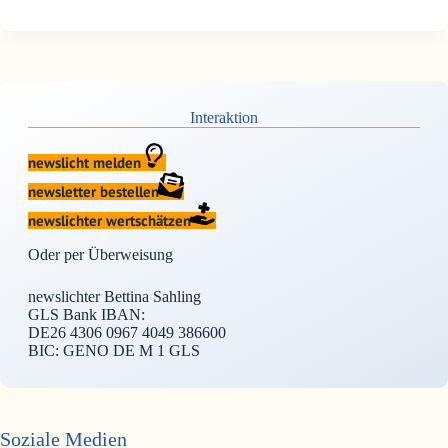
Interaktion
newslicht melden
newsletter bestellen
newslichter wertschätzen
Oder per Überweisung
newslichter Bettina Sahling
GLS Bank IBAN:
DE26 4306 0967 4049 386600
BIC: GENO DE M 1 GLS
Soziale Medien