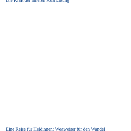
Die Kraft der inneren Ausrichtung
Eine Reise für Heldinnen: Wegweiser für den Wandel