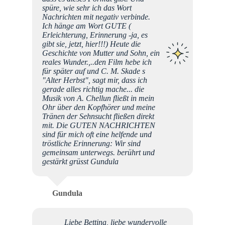
spüre, wie sehr ich das Wort
Nachrichten mit negativ verbinde.
Ich hänge am Wort GUTE (
Erleichterung, Erinnerung -ja, es
gibt sie, jetzt, hier!!!) Heute die
Geschichte von Mutter und Sohn, ein
reales Wunder.,..den Film hebe ich
für später auf und C. M. Skade s
"Alter Herbst", sagt mir, dass ich
gerade alles richtig mache... die
Musik von A. Chellun fließt in mein
Ohr über den Kopfhörer und meine
Tränen der Sehnsucht fließen direkt
mit. Die GUTEN NACHRICHTEN
sind für mich oft eine helfende und
tröstliche Erinnerung: Wir sind
gemeinsam unterwegs. berührt und
gestärkt grüsst Gundula
Gundula
Liebe Bettina, liebe wundervolle