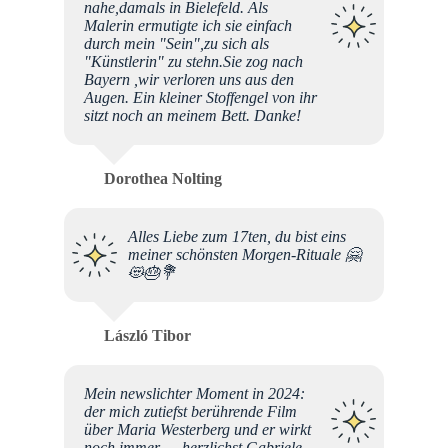
nahe,damals in Bielefeld. Als
Malerin ermutigte ich sie einfach
durch mein "Sein",zu sich als
"Künstlerin" zu stehn.Sie zog nach
Bayern ,wir verloren uns aus den
Augen. Ein kleiner Stoffengel von ihr
sitzt noch an meinem Bett. Danke!
Dorothea Nolting
Alles Liebe zum 17ten, du bist eins
meiner schönsten Morgen-Rituale 🤗
😻🎂💐
László Tibor
Mein newslichter Moment in 2024:
der mich zutiefst berührende Film
über Maria Westerberg und er wirkt
noch immer…, herzlichst Gabriele