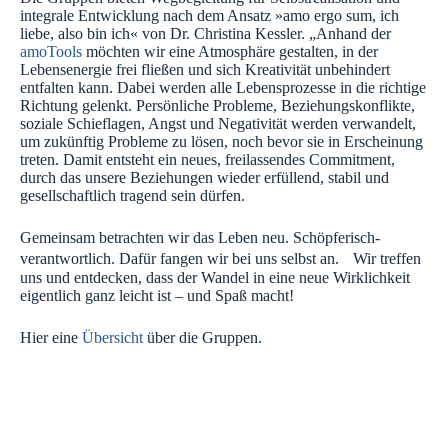
integrale Entwicklung nach dem Ansatz »amo ergo sum, ich
liebe, also bin ich« von Dr. Christina Kessler. „Anhand der
amoTools
möchten wir eine Atmosphäre gestalten, in der
Lebensenergie frei fließen und sich Kreativität unbehindert
entfalten kann. Dabei werden alle Lebensprozesse in die richtige
Richtung gelenkt. Persönliche Probleme, Beziehungskonflikte,
soziale Schieflagen, Angst und Negativität werden verwandelt,
um zukünftig Probleme zu lösen, noch bevor sie in Erscheinung
treten. Damit entsteht ein neues, freilassendes Commitment,
durch das unsere Beziehungen wieder erfüllend, stabil und
gesellschaftlich tragend sein dürfen.
Gemeinsam betrachten wir das Leben neu. Schöpferisch-
verantwortlich. Dafür fangen wir bei uns selbst an. Wir treffen
uns und entdecken, dass der Wandel in eine neue Wirklichkeit
eigentlich ganz leicht ist – und Spaß macht!
Hier eine
Übersicht
über die Gruppen.