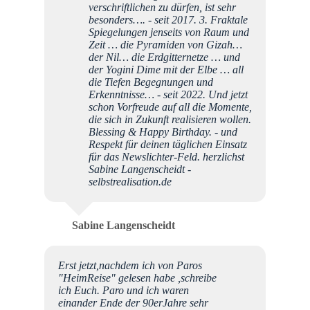
verschriftlichen zu dürfen, ist sehr
besonders…. - seit 2017. 3. Fraktale
Spiegelungen jenseits von Raum und
Zeit … die Pyramiden von Gizah…
der Nil… die Erdgitternetze … und
der Yogini Dime mit der Elbe … all
die Tiefen Begegnungen und
Erkenntnisse… - seit 2022. Und jetzt
schon Vorfreude auf all die Momente,
die sich in Zukunft realisieren wollen.
Blessing & Happy Birthday. - und
Respekt für deinen täglichen Einsatz
für das Newslichter-Feld. herzlichst
Sabine Langenscheidt -
selbstrealisation.de
Sabine Langenscheidt
Erst jetzt,nachdem ich von Paros
"HeimReise" gelesen habe ,schreibe
ich Euch. Paro und ich waren
einander Ende der 90erJahre sehr