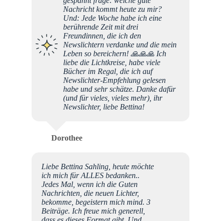
gespannt frage: welche gute
Nachricht kommt heute zu mir?
Und: Jede Woche habe ich eine
berührende Zeit mit drei
Freundinnen, die ich den
Newslichtern verdanke und die mein
Leben so bereichern! 🙏🙏🙏 Ich
liebe die Lichtkreise, habe viele
Bücher im Regal, die ich auf
Newslichter-Empfehlung gelesen
habe und sehr schätze. Danke dafür
(und für vieles, vieles mehr), ihr
Newslichter, liebe Bettina!
Dorothee
Liebe Bettina Sahling, heute möchte
ich mich für ALLES bedanken..
Jedes Mal, wenn ich die Guten
Nachrichten, die neuen Lichter,
bekomme, begeistern mich mind. 3
Beiträge. Ich freue mich generell,
dass es dieses Format gibt. Und