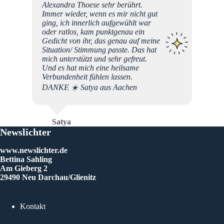
Alexandra Thoese sehr berührt.
Immer wieder, wenn es mir nicht gut
ging, ich innerlich aufgewühlt war
oder ratlos, kam punktgenau ein
Gedicht von ihr, das genau auf meine
Situation/ Stimmung passte. Das hat
mich unterstützt und sehr gefreut.
Und es hat mich eine heilsame
Verbundenheit fühlen lassen.
DANKE ☀️ Satya aus Aachen
Satya
Newslichter
www.newslichter.de
Bettina Sahling
Am Gieberg 2
29490 Neu Darchau/Glienitz
Kontakt