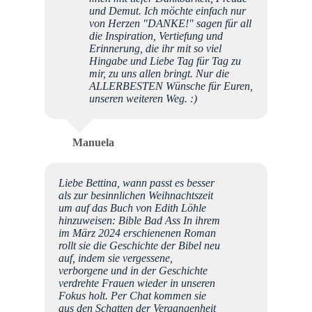
und Demut. Ich möchte einfach nur
von Herzen "DANKE!" sagen für all
die Inspiration, Vertiefung und
Erinnerung, die ihr mit so viel
Hingabe und Liebe Tag für Tag zu
mir, zu uns allen bringt. Nur die
ALLERBESTEN Wünsche für Euren,
unseren weiteren Weg. :)
Manuela
Liebe Bettina, wann passt es besser
als zur besinnlichen Weihnachtszeit
um auf das Buch von Edith Löhle
hinzuweisen: Bible Bad Ass In ihrem
im März 2024 erschienenen Roman
rollt sie die Geschichte der Bibel neu
auf, indem sie vergessene,
verborgene und in der Geschichte
verdrehte Frauen wieder in unseren
Fokus holt. Per Chat kommen sie
aus den Schatten der Vergangenheit