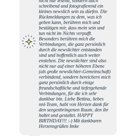
nicht nur lesend, sondern auch
schreibend und fotografierend ein
kleines newslich sein zu dürfen. Die
Rückmeldungen zu dem, was ich
geben kann, berühren mich und
bestätigen mir, dass mein sein und
tun nicht im Nichts verpufft.
Besonders berühren mich die
Verbindungen, die ganz persönlich
durch die newslichter entstanden
sind und hoffentlich auch weiter
enstehen. Die newslichter sind also
nicht nur auf einer höheren Ebene
(als große newslichter-Gemeinschaft)
verbindend, sondern bereichern mich
ganz persönlich durch einige
freundschaftliche und tiefergehende
Verbindungen, für die ich sehr
dankbar bin. Liebe Bettina, liebes
nnl-Team, habt von Herzen dank für
den seegenbringenen Raum, den ihr
haltet und gestaltet. HAPPY
BIRTHDAY!!! :-) Mit dankbaren
Herzensgrüßen Imke