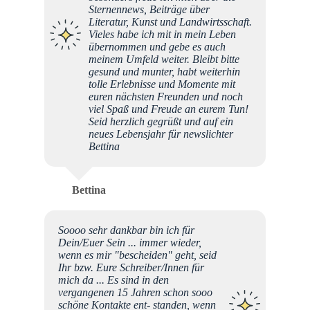
Sternennews, Beiträge über
Literatur, Kunst und Landwirtsschaft.
Vieles habe ich mit in mein Leben
übernommen und gebe es auch
meinem Umfeld weiter. Bleibt bitte
gesund und munter, habt weiterhin
tolle Erlebnisse und Momente mit
euren nächsten Freunden und noch
viel Spaß und Freude an eurem Tun!
Seid herzlich gegrüßt und auf ein
neues Lebensjahr für newslichter
Bettina
Bettina
Soooo sehr dankbar bin ich für
Dein/Euer Sein ... immer wieder,
wenn es mir "bescheiden" geht, seid
Ihr bzw. Eure Schreiber/Innen für
mich da ... Es sind in den
vergangenen 15 Jahren schon sooo
schöne Kontakte ent- standen, wenn