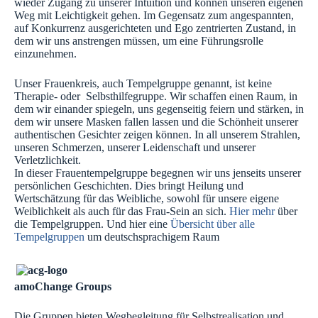
wieder Zugang zu unserer Intuition und können unseren eigenen
Weg mit Leichtigkeit gehen. Im Gegensatz zum angespannten,
auf Konkurrenz ausgerichteten und Ego zentrierten Zustand, in
dem wir uns anstrengen müssen, um eine Führungsrolle
einzunehmen.
Unser Frauenkreis, auch Tempelgruppe genannt, ist keine
Therapie- oder Selbsthilfegruppe. Wir schaffen einen Raum, in
dem wir einander spiegeln, uns gegenseitig feiern und stärken, in
dem wir unsere Masken fallen lassen und die Schönheit unserer
authentischen Gesichter zeigen können. In all unserem Strahlen,
unseren Schmerzen, unserer Leidenschaft und unserer
Verletzlichkeit.
In dieser Frauentempelgruppe begegnen wir uns jenseits unserer
persönlichen Geschichten. Dies bringt Heilung und
Wertschätzung für das Weibliche, sowohl für unsere eigene
Weiblichkeit als auch für das Frau-Sein an sich.
Hier mehr
über
die Tempelgruppen. Und hier eine
Übersicht über alle
Tempelgruppen
um deutschsprachigem Raum
amoChange Groups
Die Gruppen bieten Wegbegleitung für Selbstrealisation und