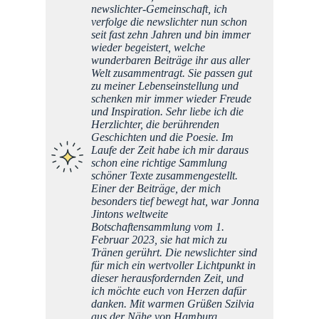
newslichter-Gemeinschaft, ich
verfolge die newslichter nun schon
seit fast zehn Jahren und bin immer
wieder begeistert, welche
wunderbaren Beiträge ihr aus aller
Welt zusammentragt. Sie passen gut
zu meiner Lebenseinstellung und
schenken mir immer wieder Freude
und Inspiration. Sehr liebe ich die
Herzlichter, die berührenden
Geschichten und die Poesie. Im
Laufe der Zeit habe ich mir daraus
schon eine richtige Sammlung
schöner Texte zusammengestellt.
Einer der Beiträge, der mich
besonders tief bewegt hat, war Jonna
Jintons weltweite
Botschaftensammlung vom 1.
Februar 2023, sie hat mich zu
Tränen gerührt. Die newslichter sind
für mich ein wertvoller Lichtpunkt in
dieser herausfordernden Zeit, und
ich möchte euch von Herzen dafür
danken. Mit warmen Grüßen Szilvia
aus der Nähe von Hamburg