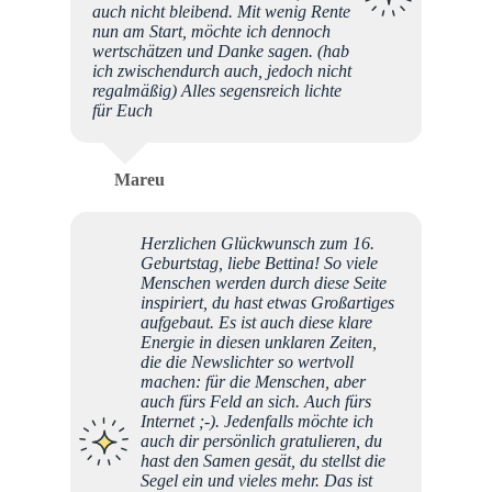
auch nicht bleibend. Mit wenig Rente
nun am Start, möchte ich dennoch
wertschätzen und Danke sagen. (hab
ich zwischendurch auch, jedoch nicht
regalmäßig) Alles segensreich lichte
für Euch
Mareu
Herzlichen Glückwunsch zum 16.
Geburtstag, liebe Bettina! So viele
Menschen werden durch diese Seite
inspiriert, du hast etwas Großartiges
aufgebaut. Es ist auch diese klare
Energie in diesen unklaren Zeiten,
die die Newslichter so wertvoll
machen: für die Menschen, aber
auch fürs Feld an sich. Auch fürs
Internet ;-). Jedenfalls möchte ich
auch dir persönlich gratulieren, du
hast den Samen gesät, du stellst die
Segel ein und vieles mehr. Das ist