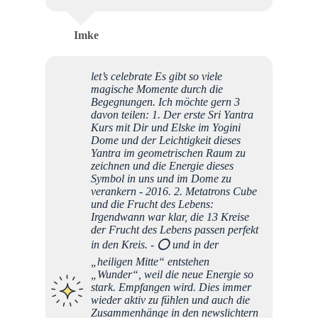
Imke
let’s celebrate Es gibt so viele
magische Momente durch die
Begegnungen. Ich möchte gern 3
davon teilen: 1. Der erste Sri Yantra
Kurs mit Dir und Elske im Yogini
Dome und der Leichtigkeit dieses
Yantra im geometrischen Raum zu
zeichnen und die Energie dieses
Symbol in uns und im Dome zu
verankern - 2016. 2. Metatrons Cube
und die Frucht des Lebens:
Irgendwann war klar, die 13 Kreise
der Frucht des Lebens passen perfekt
in den Kreis. - ⭕️ und in der
„heiligen Mitte“ entstehen
„Wunder“, weil die neue Energie so
stark. Empfangen wird. Dies immer
wieder aktiv zu fühlen und auch die
Zusammenhänge in den newslichtern