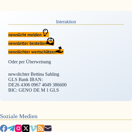
Interaktion
newslicht melden
newsletter bestellen
newslichter wertschätzen
Oder per Überweisung
newslichter Bettina Sahling
GLS Bank IBAN:
DE26 4306 0967 4049 386600
BIC: GENO DE M 1 GLS
Soziale Medien