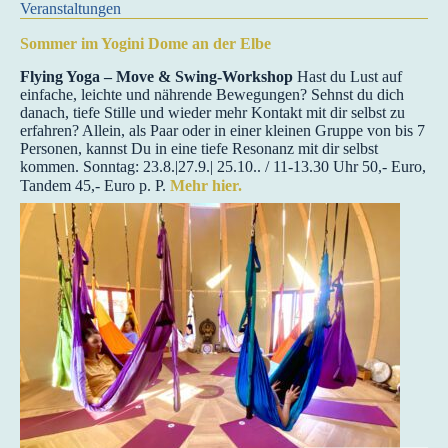
Veranstaltungen
Sommer im Yogini Dome an der Elbe
Flying Yoga – Move & Swing-Workshop
Hast du Lust auf
einfache, leichte und nährende Bewegungen? Sehnst du dich
danach, tiefe Stille und wieder mehr Kontakt mit dir selbst zu
erfahren? Allein, als Paar oder in einer kleinen Gruppe von bis 7
Personen, kannst Du in eine tiefe Resonanz mit dir selbst
kommen. Sonntag: 23.8.|27.9.| 25.10.. / 11-13.30 Uhr 50,- Euro,
Tandem 45,- Euro p. P.
Mehr hier.