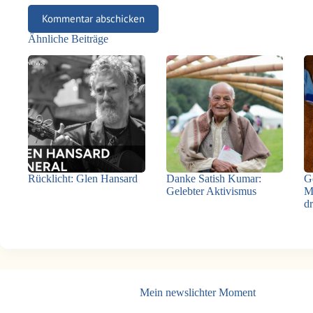
Kommentar abschicken
Ähnliche Beiträge
Rücklicht: Glen Hansard
Danke Satish Kumar:
G
Gelebter Aktivismus
M
d
Mein newslichter Moment