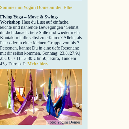
Sommer im Yogini Dome an der Elbe
Flying Yoga – Move & Swing-
Workshop
Hast du Lust auf einfache,
leichte und nährende Bewegungen? Sehnst
du dich danach, tiefe Stille und wieder mehr
Kontakt mit dir selbst zu erfahren? Allein, als
Paar oder in einer kleinen Gruppe von bis 7
Personen, kannst Du in eine tiefe Resonanz
mit dir selbst kommen. Sonntag: 23.8.|27.9.|
25.10.. / 11-13.30 Uhr 50,- Euro, Tandem
45,- Euro p. P.
Mehr hier.
Foto: Yogini Domer