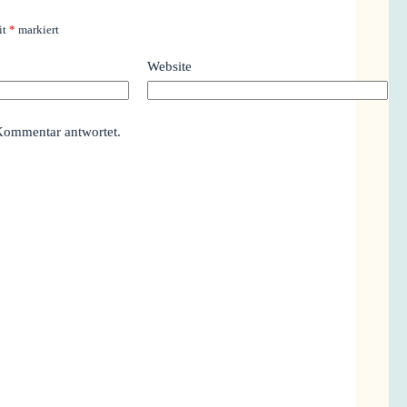
it
*
markiert
Website
Kommentar antwortet.