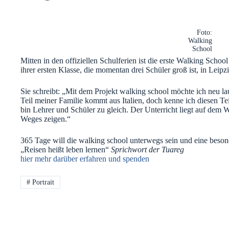
Foto:
Walking
School
Mitten in den offiziellen Schulferien ist die erste Walking Scho
ihrer ersten Klasse, die momentan drei Schüler groß ist, in Leipz
Sie schreibt: „Mit dem Projekt walking school möchte ich neu l
Teil meiner Familie kommt aus Italien, doch kenne ich diesen Tei
bin Lehrer und Schüler zu gleich. Der Unterricht liegt auf dem 
Weges zeigen.“
365 Tage will die walking school unterwegs sein und eine beso
„Reisen heißt leben lernen“
Sprichwort der Tuareg
hier mehr darüber erfahren und spenden
#
Portrait