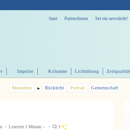
Start
PartnerInnen
Sei ein newslicht!
er
Impulse
Kolumne
Lichtübung
Zeitqualitä
Menschen
Rücklicht
Portrait
Gemeinschaft
▶︎
n
Lesezeit 1 Minute –
1