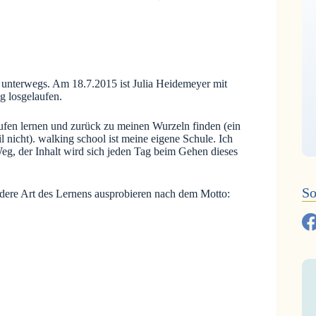
ol unterwegs. Am 18.7.2015 ist Julia Heidemeyer mit
ig losgelaufen.
aufen lernen und zurück zu meinen Wurzeln finden (ein
l nicht). walking school ist meine eigene Schule. Ich
Weg, der Inhalt wird sich jeden Tag beim Gehen dieses
So
ndere Art des Lernens ausprobieren nach dem Motto: