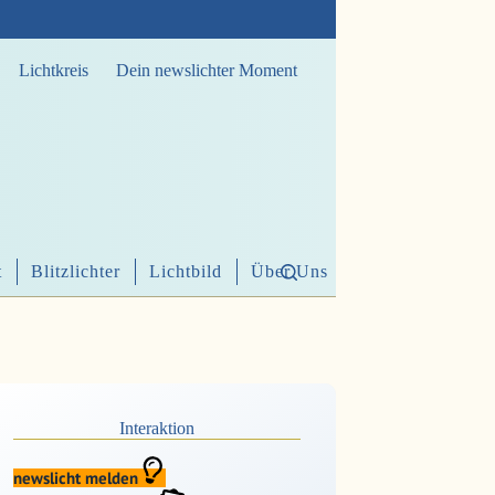
Lichtkreis
Dein newslichter Moment
t
Blitzlichter
Lichtbild
Über Uns
Interaktion
newslicht melden