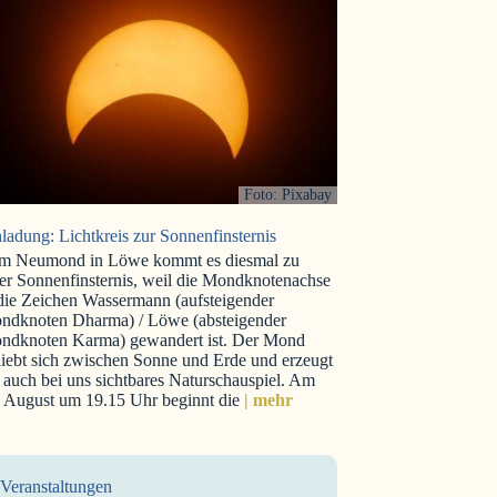
Foto: Pixabay
ladung: Lichtkreis zur Sonnenfinsternis
m Neumond in Löwe kommt es diesmal zu
er Sonnenfinsternis, weil die Mondknotenachse
 die Zeichen Wassermann (aufsteigender
ndknoten Dharma) / Löwe (absteigender
ndknoten Karma) gewandert ist. Der Mond
iebt sich zwischen Sonne und Erde und erzeugt
 auch bei uns sichtbares Naturschauspiel. Am
. August um 19.15 Uhr beginnt die
| mehr
Veranstaltungen