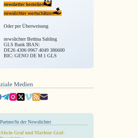
newsletter bestellen
newslichter wertschätzen
Oder per Überweisung
newslichter Bettina Sahling
GLS Bank IBAN:
DE26 4306 0967 4049 386600
BIC: GENO DE M 1 GLS
ziale Medien
Partner/In der Newslichter
Alwin Graf und Marlene Graf-