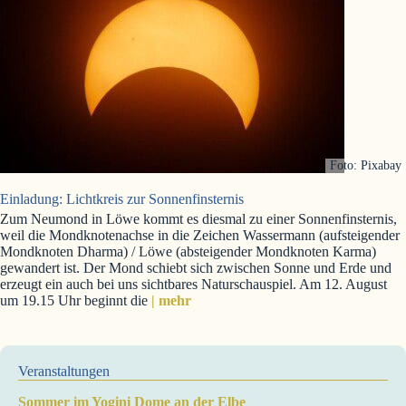
Foto: Pixabay
Einladung: Lichtkreis zur Sonnenfinsternis
Zum Neumond in Löwe kommt es diesmal zu einer Sonnenfinsternis,
weil die Mondknotenachse in die Zeichen Wassermann (aufsteigender
Mondknoten Dharma) / Löwe (absteigender Mondknoten Karma)
gewandert ist. Der Mond schiebt sich zwischen Sonne und Erde und
erzeugt ein auch bei uns sichtbares Naturschauspiel. Am 12. August
um 19.15 Uhr beginnt die
| mehr
Veranstaltungen
Sommer im Yogini Dome an der Elbe