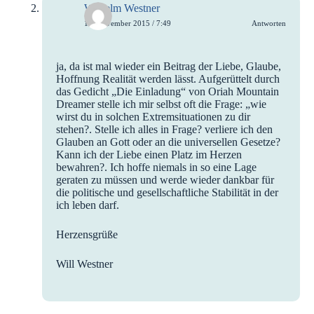
Wilhelm Westner
10. November 2015 / 7:49
Antworten
ja, da ist mal wieder ein Beitrag der Liebe, Glaube,
Hoffnung Realität werden lässt. Aufgerüttelt durch
das Gedicht „Die Einladung“ von Oriah Mountain
Dreamer stelle ich mir selbst oft die Frage: „wie
wirst du in solchen Extremsituationen zu dir
stehen?. Stelle ich alles in Frage? verliere ich den
Glauben an Gott oder an die universellen Gesetze?
Kann ich der Liebe einen Platz im Herzen
bewahren?. Ich hoffe niemals in so eine Lage
geraten zu müssen und werde wieder dankbar für
die politische und gesellschaftliche Stabilität in der
ich leben darf.
Herzensgrüße
Will Westner