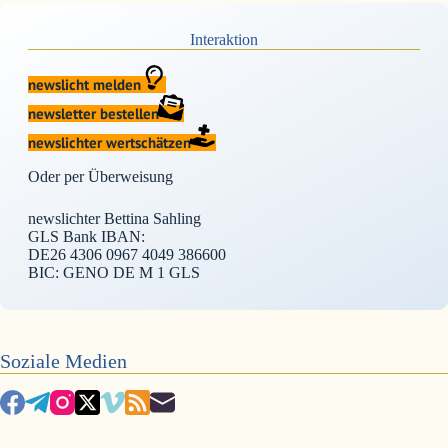
Interaktion
newslicht melden
newsletter bestellen
newslichter wertschätzen
Oder per Überweisung
newslichter Bettina Sahling
GLS Bank IBAN:
DE26 4306 0967 4049 386600
BIC: GENO DE M 1 GLS
Soziale Medien