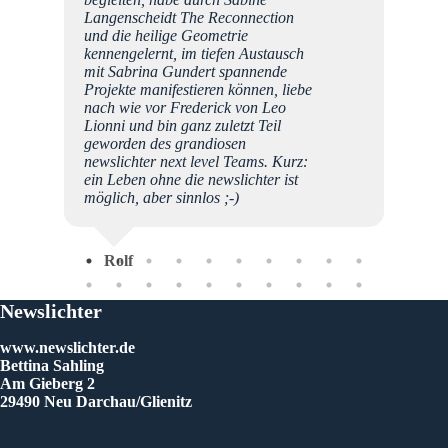
Langenscheidt The Reconnection
und die heilige Geometrie
kennengelernt, im tiefen Austausch
mit Sabrina Gundert spannende
Projekte manifestieren können, liebe
nach wie vor Frederick von Leo
Bet
Lionni und bin ganz zuletzt Teil
geworden des grandiosen
newslichter next level Teams. Kurz:
ein Leben ohne die newslichter ist
möglich, aber sinnlos ;-)
Rolf
Newslichter
www.newslichter.de
Bettina Sahling
Am Gieberg 2
29490 Neu Darchau/Glienitz