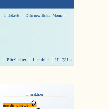
Lichtkreis
Dein newslichter Moment
t
Blitzlichter
Lichtbild
Über Uns
Interaktion
newslicht melden