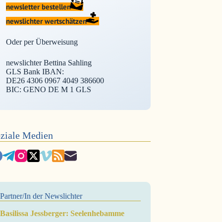
newsletter bestellen
newslichter wertschätzen
Oder per Überweisung
newslichter Bettina Sahling
GLS Bank IBAN:
DE26 4306 0967 4049 386600
BIC: GENO DE M 1 GLS
ziale Medien
Partner/In der Newslichter
Basilissa Jessberger: Seelenhebamme