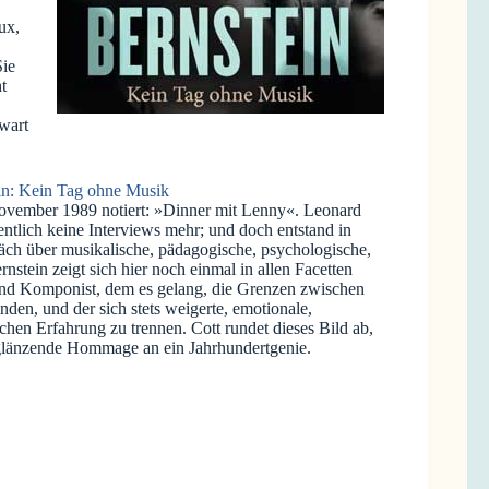
ux,
Sie
t
wart
in: Kein Tag ohne Musik
November 1989 notiert: »Dinner mit Lenny«. Leonard
entlich keine Interviews mehr; und doch entstand in
präch über musikalische, pädagogische, psychologische,
nstein zeigt sich hier noch einmal in allen Facetten
st und Komponist, dem es gelang, die Grenzen zwischen
en, und der sich stets weigerte, emotionale,
ischen Erfahrung zu trennen. Cott rundet dieses Bild ab,
glänzende Hommage an ein Jahrhundertgenie.