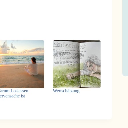
arum Loslassen
Wertschätzung
ervensache ist