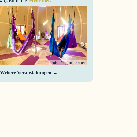
45,- Euro p. P.
Mehr hier.
Foto: Yogini Domer
Weitere Veranstaltungen