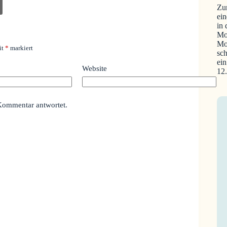
Zu
ein
in
Mo
Mo
it
*
markiert
sch
ein
Website
12
Kommentar antwortet.