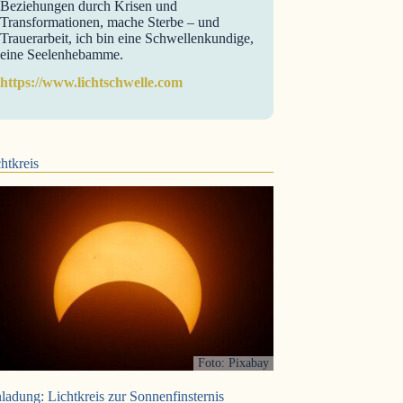
Beziehungen durch Krisen und
Transformationen, mache Sterbe – und
Trauerarbeit, ich bin eine Schwellenkundige,
eine Seelenhebamme.
https://www.lichtschwelle.com
htkreis
Foto: Pixabay
ladung: Lichtkreis zur Sonnenfinsternis