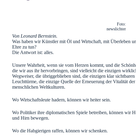
Foto:
newslichter
Von Leonard Bernstein.
Was haben wir Künstler mit Öl und Wirtschaft, mit Überleben u
Ehre zu tun?
Die Antwort ist: alles.
Unsere Wahrheit, wenn sie vom Herzen kommt, und die Schönhe
die wir aus ihr hervorbringen, sind vielleicht die einzigen wirkli
Wegweiser, die übriggeblieben sind, die einzigen klar sichtbaren
Leuchttürme, die einzige Quelle der Erneuerung der Vitalität der
menschlichen Weltkulturen.
Wo Wirtschaftsleute hadern, können wir heiter sein.
Wo Politiker ihre diplomatischen Spiele betreiben, können wir H
und Hirn bewegen.
Wo die Habgierigen raffen, können wir schenken.