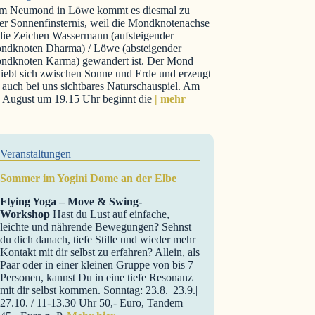
m Neumond in Löwe kommt es diesmal zu
er Sonnenfinsternis, weil die Mondknotenachse
 die Zeichen Wassermann (aufsteigender
ndknoten Dharma) / Löwe (absteigender
ndknoten Karma) gewandert ist. Der Mond
iebt sich zwischen Sonne und Erde und erzeugt
 auch bei uns sichtbares Naturschauspiel. Am
. August um 19.15 Uhr beginnt die
| mehr
Veranstaltungen
Sommer im Yogini Dome an der Elbe
Flying Yoga – Move & Swing-
Workshop
Hast du Lust auf einfache,
leichte und nährende Bewegungen? Sehnst
du dich danach, tiefe Stille und wieder mehr
Kontakt mit dir selbst zu erfahren? Allein, als
Paar oder in einer kleinen Gruppe von bis 7
Personen, kannst Du in eine tiefe Resonanz
mit dir selbst kommen. Sonntag: 23.8.| 23.9.|
27.10. / 11-13.30 Uhr 50,- Euro, Tandem