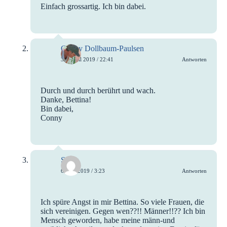
Einfach grossartig. Ich bin dabei.
Conny Dollbaum-Paulsen
30. April 2019 / 22:41
Antworten
Durch und durch berührt und wach.
Danke, Bettina!
Bin dabei,
Conny
Saran
6. Mai 2019 / 3:23
Antworten
Ich spüre Angst in mir Bettina. So viele Frauen, die
sich vereinigen. Gegen wen??!! Männer!!?? Ich bin
Mensch geworden, habe meine männ-und