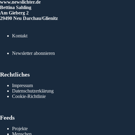
www.newslichter.de
Bettina Sahling
Am Gieberg 2
29490 Neu Darchau/Glienitz
Kontakt
Gu
Newsletter abonnieren
Rechtliches
Impressum
Datenschutzerklärung
Cookie-Richtlinie
Feeds
Projekte
Menschen