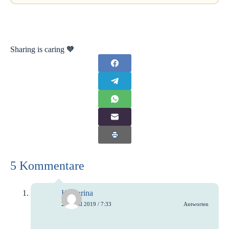
Sharing is caring 🧡
5 Kommentare
Katharina
29. April 2019 / 7:33
Antworten