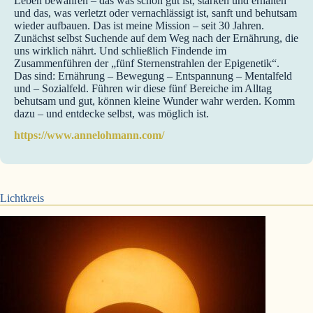
Leben bewahren – das was schon gut ist, stärken und erhalten
und das, was verletzt oder vernachlässigt ist, sanft und behutsam
wieder aufbauen. Das ist meine Mission – seit 30 Jahren.
Zunächst selbst Suchende auf dem Weg nach der Ernährung, die
uns wirklich nährt. Und schließlich Findende im
Zusammenführen der „fünf Sternenstrahlen der Epigenetik“.
Das sind: Ernährung – Bewegung – Entspannung – Mentalfeld
und – Sozialfeld. Führen wir diese fünf Bereiche im Alltag
behutsam und gut, können kleine Wunder wahr werden. Komm
dazu – und entdecke selbst, was möglich ist.
https://www.annelohmann.com/
Lichtkreis