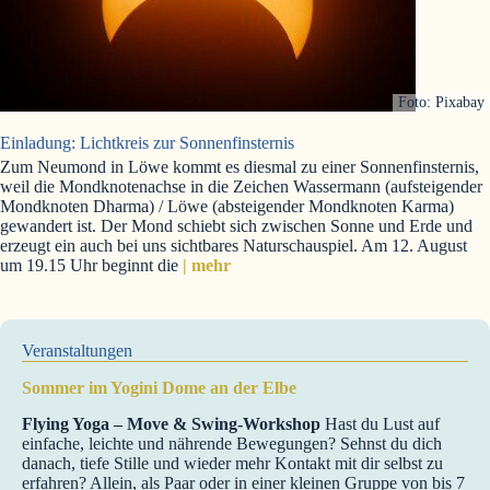
Foto: Pixabay
Einladung: Lichtkreis zur Sonnenfinsternis
Zum Neumond in Löwe kommt es diesmal zu einer Sonnenfinsternis,
weil die Mondknotenachse in die Zeichen Wassermann (aufsteigender
Mondknoten Dharma) / Löwe (absteigender Mondknoten Karma)
gewandert ist. Der Mond schiebt sich zwischen Sonne und Erde und
erzeugt ein auch bei uns sichtbares Naturschauspiel. Am 12. August
um 19.15 Uhr beginnt die
| mehr
Veranstaltungen
Sommer im Yogini Dome an der Elbe
Flying Yoga – Move & Swing-Workshop
Hast du Lust auf
einfache, leichte und nährende Bewegungen? Sehnst du dich
danach, tiefe Stille und wieder mehr Kontakt mit dir selbst zu
erfahren? Allein, als Paar oder in einer kleinen Gruppe von bis 7