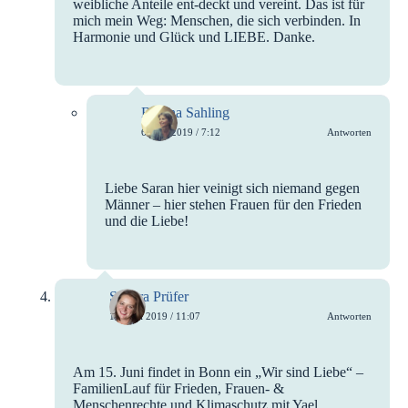
weibliche Anteile ent-deckt und vereint. Das ist für
mich mein Weg: Menschen, die sich verbinden. In
Harmonie und Glück und LIEBE. Danke.
Bettina Sahling
6. Mai 2019 / 7:12
Antworten
Liebe Saran hier veinigt sich niemand gegen
Männer – hier stehen Frauen für den Frieden
und die Liebe!
Sandra Prüfer
10. Juni 2019 / 11:07
Antworten
Am 15. Juni findet in Bonn ein „Wir sind Liebe“ –
FamilienLauf für Frieden, Frauen- &
Menschenrechte und Klimaschutz mit Yael