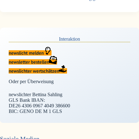
Interaktion
newslicht melden
newsletter bestellen
newslichter wertschätzen
Oder per Überweisung
newslichter Bettina Sahling
GLS Bank IBAN:
DE26 4306 0967 4049 386600
BIC: GENO DE M 1 GLS
Soziale Medien