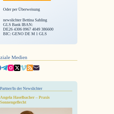
Oder per Überweisung
newslichter Bettina Sahling
GLS Bank IBAN:
DE26 4306 0967 4049 386600
BIC: GENO DE M 1 GLS
ziale Medien
Partner/In der Newslichter
Angela Haselbacher – Praxis
Sonnengeflecht