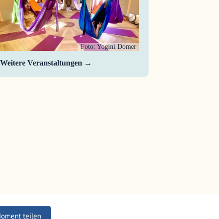
Foto: Yogini Domer
Weitere Veranstaltungen
Moment teilen