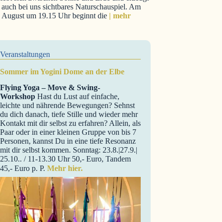
 auch bei uns sichtbares Naturschauspiel. Am
. August um 19.15 Uhr beginnt die
| mehr
Veranstaltungen
Sommer im Yogini Dome an der Elbe
Flying Yoga – Move & Swing-
Workshop
Hast du Lust auf einfache,
leichte und nährende Bewegungen? Sehnst
du dich danach, tiefe Stille und wieder mehr
Kontakt mit dir selbst zu erfahren? Allein, als
Paar oder in einer kleinen Gruppe von bis 7
Personen, kannst Du in eine tiefe Resonanz
mit dir selbst kommen. Sonntag: 23.8.|27.9.|
25.10.. / 11-13.30 Uhr 50,- Euro, Tandem
45,- Euro p. P.
Mehr hier.