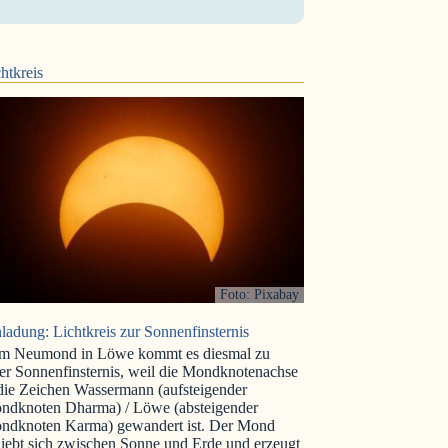
htkreis
Foto: Pixabay
ladung: Lichtkreis zur Sonnenfinsternis
m Neumond in Löwe kommt es diesmal zu
er Sonnenfinsternis, weil die Mondknotenachse
 die Zeichen Wassermann (aufsteigender
ndknoten Dharma) / Löwe (absteigender
ndknoten Karma) gewandert ist. Der Mond
iebt sich zwischen Sonne und Erde und erzeugt