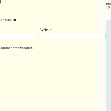
ein
12
it
*
markiert
Website
Kommentar antwortet.