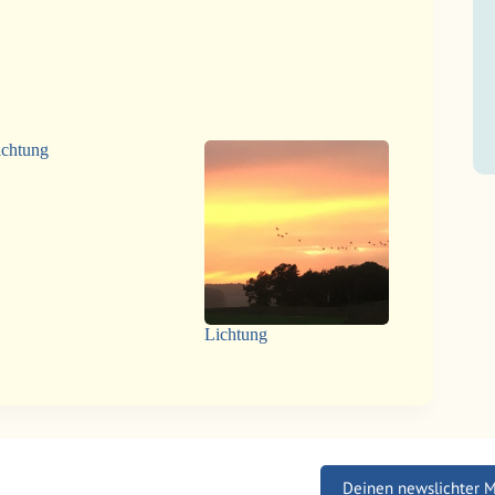
ichtung
Lichtung
Deinen newslichter 