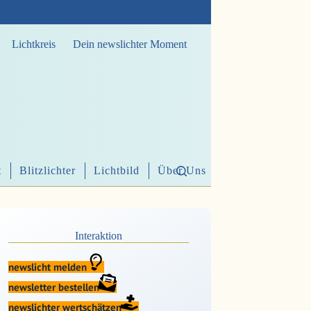
Lichtkreis
Dein newslichter Moment
t
Blitzlichter
Lichtbild
Über Uns
Interaktion
newslicht melden
newsletter bestellen
newslichter wertschätzen