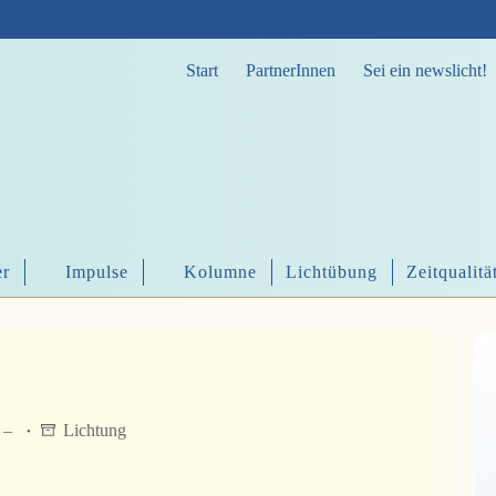
Start
PartnerInnen
Sei ein newslicht!
er
Impulse
Kolumne
Lichtübung
Zeitqualitä
e –
Lichtung