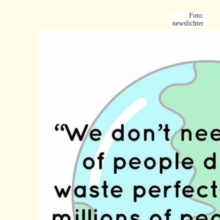
Foto:
newslichter