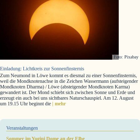
Foto: Pixabay
Einladung: Lichtkreis zur Sonnenfinsternis
Zum Neumond in Löwe kommt es diesmal zu einer Sonnenfinsternis,
weil die Mondknotenachse in die Zeichen Wassermann (aufsteigender
Mondknoten Dharma) / Löwe (absteigender Mondknoten Karma)
gewandert ist. Der Mond schiebt sich zwischen Sonne und Erde und
erzeugt ein auch bei uns sichtbares Naturschauspiel. Am 12. August
um 19.15 Uhr beginnt die
| mehr
Veranstaltungen
Sommer im Yogini Dome an der Elbe