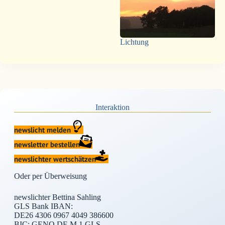
Lichtung
Interaktion
newslicht melden
newsletter bestellen
newslichter wertschätzen
Oder per Überweisung
newslichter Bettina Sahling
GLS Bank IBAN:
DE26 4306 0967 4049 386600
BIC: GENO DE M 1 GLS