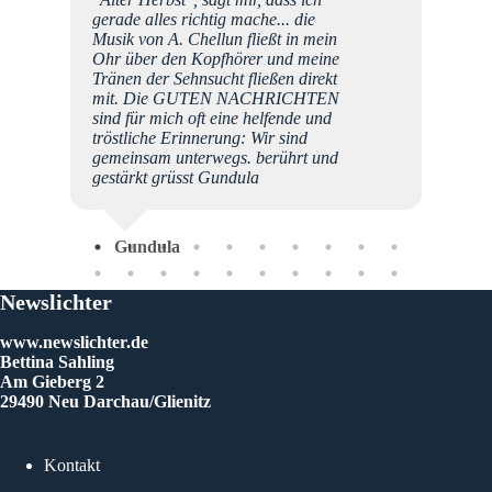
gerade alles richtig mache... die
Pau
Musik von A. Chellun fließt in mein
Ohr über den Kopfhörer und meine
Tränen der Sehnsucht fließen direkt
mit. Die GUTEN NACHRICHTEN
sind für mich oft eine helfende und
tröstliche Erinnerung: Wir sind
gemeinsam unterwegs. berührt und
gestärkt grüsst Gundula
Gundula
Newslichter
www.newslichter.de
Bettina Sahling
Am Gieberg 2
29490 Neu Darchau/Glienitz
Kontakt