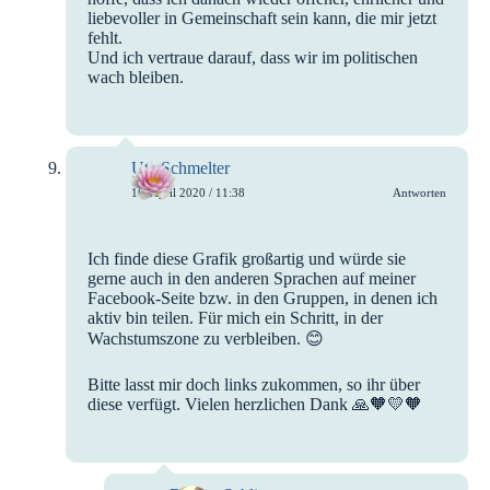
liebevoller in Gemeinschaft sein kann, die mir jetzt
fehlt.
Und ich vertraue darauf, dass wir im politischen
wach bleiben.
Uta Schmelter
16. April 2020 / 11:38
Antworten
Ich finde diese Grafik großartig und würde sie
gerne auch in den anderen Sprachen auf meiner
Facebook-Seite bzw. in den Gruppen, in denen ich
aktiv bin teilen. Für mich ein Schritt, in der
Wachstumszone zu verbleiben. 😊
Bitte lasst mir doch links zukommen, so ihr über
diese verfügt. Vielen herzlichen Dank 🙏🧡💛🧡