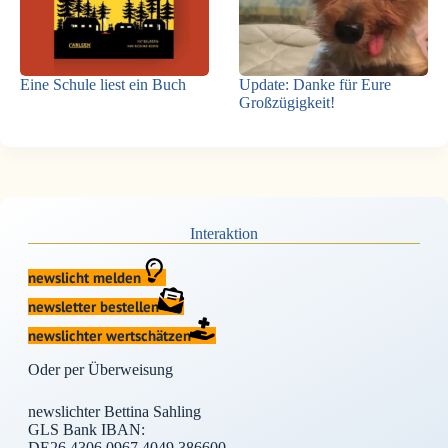
Eine Schule liest ein Buch
Update: Danke für Eure
Großzügigkeit!
Interaktion
newslicht melden
newsletter bestellen
newslichter wertschätzen
Oder per Überweisung
newslichter Bettina Sahling
GLS Bank IBAN:
DE26 4306 0967 4049 386600