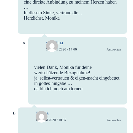
eine direkte Anbindung zu meinem Herzen haben
…
In diesem Sinne, vertraue dir…
Herzlichst, Monika
valentina
15. April 2020 / 14:06
Antworten
vielen Dank, Monika für deine
wertschätzende Bezugnahme!
ja, selbst-vertrauen & eigen-macht eingebettet
in gottes-hingabe …
da bin ich noch am lernen
Sophia
15. April 2020 / 10:37
Antworten