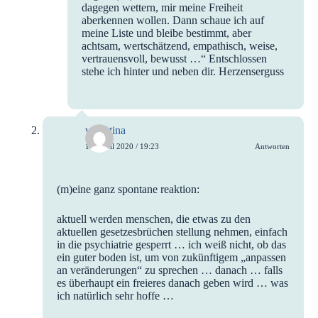
dagegen wettern, mir meine Freiheit
aberkennen wollen. Dann schaue ich auf
meine Liste und bleibe bestimmt, aber
achtsam, wertschätzend, empathisch, weise,
vertrauensvoll, bewusst …“ Entschlossen
stehe ich hinter und neben dir. Herzenserguss
valentina
14. April 2020 / 19:23
Antworten
(m)eine ganz spontane reaktion:
aktuell werden menschen, die etwas zu den
aktuellen gesetzesbrüchen stellung nehmen, einfach
in die psychiatrie gesperrt … ich weiß nicht, ob das
ein guter boden ist, um von zukünftigem „anpassen
an veränderungen“ zu sprechen … danach … falls
es überhaupt ein freieres danach geben wird … was
ich natürlich sehr hoffe …