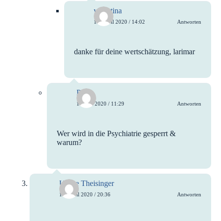
valentina
15. April 2020 / 14:02
Antworten
danke für deine wertschätzung, larimar
Phoe
17. Juli 2020 / 11:29
Antworten
Wer wird in die Psychiatrie gesperrt &
warum?
Ulrike Theisinger
14. April 2020 / 20:36
Antworten