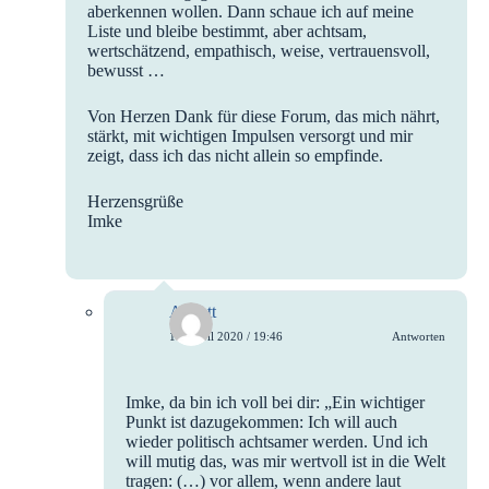
aberkennen wollen. Dann schaue ich auf meine
Liste und bleibe bestimmt, aber achtsam,
wertschätzend, empathisch, weise, vertrauensvoll,
bewusst …
Von Herzen Dank für diese Forum, das mich nährt,
stärkt, mit wichtigen Impulsen versorgt und mir
zeigt, dass ich das nicht allein so empfinde.
Herzensgrüße
Imke
Annett
16. April 2020 / 19:46
Antworten
Imke, da bin ich voll bei dir: „Ein wichtiger
Punkt ist dazugekommen: Ich will auch
wieder politisch achtsamer werden. Und ich
will mutig das, was mir wertvoll ist in die Welt
tragen: (…) vor allem, wenn andere laut