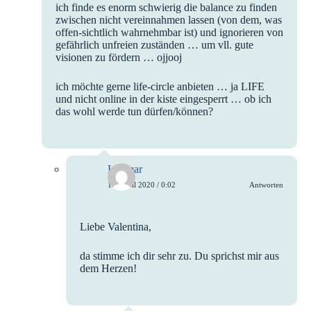
ich finde es enorm schwierig die balance zu finden
zwischen nicht vereinnahmen lassen (von dem, was
offen-sichtlich wahrnehmbar ist) und ignorieren von
gefährlich unfreien zuständen … um vll. gute
visionen zu fördern … ojjooj
ich möchte gerne life-circle anbieten … ja LIFE
und nicht online in der kiste eingesperrt … ob ich
das wohl werde tun dürfen/können?
Larimar
15. April 2020 / 0:02
Antworten
Liebe Valentina,
da stimme ich dir sehr zu. Du sprichst mir aus
dem Herzen!