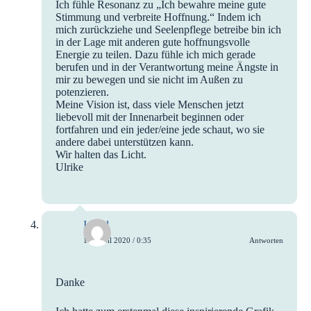
Ich fühle Resonanz zu „Ich bewahre meine gute
Stimmung und verbreite Hoffnung.“ Indem ich
mich zurückziehe und Seelenpflege betreibe bin ich
in der Lage mit anderen gute hoffnungsvolle
Energie zu teilen. Dazu fühle ich mich gerade
berufen und in der Verantwortung meine Ängste in
mir zu bewegen und sie nicht im Außen zu
potenzieren.
Meine Vision ist, dass viele Menschen jetzt
liebevoll mit der Innenarbeit beginnen oder
fortfahren und ein jeder/eine jede schaut, wo sie
andere dabei unterstützen kann.
Wir halten das Licht.
Ulrike
Isabel
15. April 2020 / 0:35
Antworten
Danke