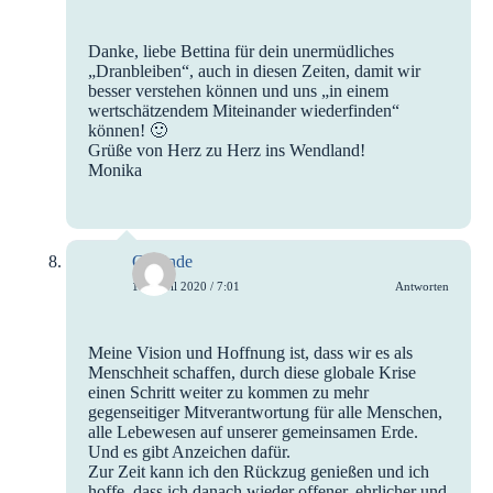
Danke, liebe Bettina für dein unermüdliches
„Dranbleiben“, auch in diesen Zeiten, damit wir
besser verstehen können und uns „in einem
wertschätzendem Miteinander wiederfinden“
können! 🙂
Grüße von Herz zu Herz ins Wendland!
Monika
Gerlinde
16. April 2020 / 7:01
Antworten
Meine Vision und Hoffnung ist, dass wir es als
Menschheit schaffen, durch diese globale Krise
einen Schritt weiter zu kommen zu mehr
gegenseitiger Mitverantwortung für alle Menschen,
alle Lebewesen auf unserer gemeinsamen Erde.
Und es gibt Anzeichen dafür.
Zur Zeit kann ich den Rückzug genießen und ich
hoffe, dass ich danach wieder offener, ehrlicher und