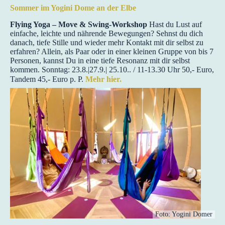
Sommer im Yogini Dome an der Elbe
Flying Yoga – Move & Swing-Workshop
Hast du Lust auf
einfache, leichte und nährende Bewegungen? Sehnst du dich
danach, tiefe Stille und wieder mehr Kontakt mit dir selbst zu
erfahren? Allein, als Paar oder in einer kleinen Gruppe von bis 7
Personen, kannst Du in eine tiefe Resonanz mit dir selbst
kommen. Sonntag: 23.8.|27.9.| 25.10.. / 11-13.30 Uhr 50,- Euro,
Tandem 45,- Euro p. P.
Mehr hier.
Foto: Yogini Domer