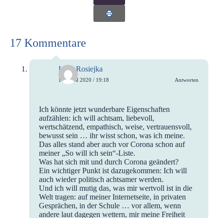
17 Kommentare
Imke Rosiejka
14. April 2020 / 19:18
Antworten
Ich könnte jetzt wunderbare Eigenschaften
aufzählen: ich will achtsam, liebevoll,
wertschätzend, empathisch, weise, vertrauensvoll,
bewusst sein … ihr wisst schon, was ich meine.
Das alles stand aber auch vor Corona schon auf
meiner „So will ich sein“-Liste.
Was hat sich mit und durch Corona geändert?
Ein wichtiger Punkt ist dazugekommen: Ich will
auch wieder politisch achtsamer werden.
Und ich will mutig das, was mir wertvoll ist in die
Welt tragen: auf meiner Internetseite, in privaten
Gesprächen, in der Schule … vor allem, wenn
andere laut dagegen wettern, mir meine Freiheit