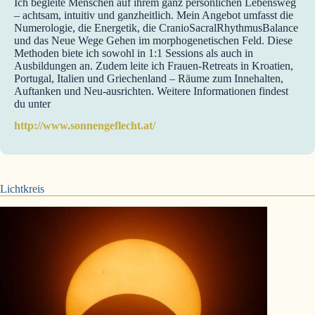
Ich begleite Menschen auf ihrem ganz persönlichen Lebensweg
– achtsam, intuitiv und ganzheitlich. Mein Angebot umfasst die
Numerologie, die Energetik, die CranioSacralRhythmusBalance
und das Neue Wege Gehen im morphogenetischen Feld. Diese
Methoden biete ich sowohl in 1:1 Sessions als auch in
Ausbildungen an. Zudem leite ich Frauen-Retreats in Kroatien,
Portugal, Italien und Griechenland – Räume zum Innehalten,
Auftanken und Neu-ausrichten. Weitere Informationen findest
du unter
http://www.sonnengeflecht.at/
Lichtkreis