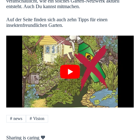
veranschaulicht, wie ein solches Garten-Netzwerk aktuell
entsteht. Auch Du kannst mitmachen.
Auf der Seite finden sich auch zehn Tipps für einen
insektenfreundlichen Garten.
#
news
#
Vision
Sharing is caring 🧡