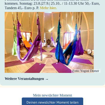
kommen. Sonntag: 23.8.|27.9.| 25.10.. / 11-13.30 Uhr 50,- Euro,
Tandem 45,- Euro p. P.
Mehr hier.
Foto: Yogini Domer
Weitere Veranstaltungen
Mein newslichter Moment
Deinen newslichter Moment teilen