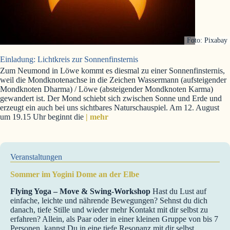
Foto: Pixabay
Einladung: Lichtkreis zur Sonnenfinsternis
Zum Neumond in Löwe kommt es diesmal zu einer Sonnenfinsternis,
weil die Mondknotenachse in die Zeichen Wassermann (aufsteigender
Mondknoten Dharma) / Löwe (absteigender Mondknoten Karma)
gewandert ist. Der Mond schiebt sich zwischen Sonne und Erde und
erzeugt ein auch bei uns sichtbares Naturschauspiel. Am 12. August
um 19.15 Uhr beginnt die
| mehr
Veranstaltungen
Sommer im Yogini Dome an der Elbe
Flying Yoga – Move & Swing-Workshop
Hast du Lust auf
einfache, leichte und nährende Bewegungen? Sehnst du dich
danach, tiefe Stille und wieder mehr Kontakt mit dir selbst zu
erfahren? Allein, als Paar oder in einer kleinen Gruppe von bis 7
Personen, kannst Du in eine tiefe Resonanz mit dir selbst