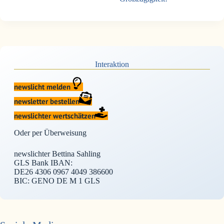
Interaktion
newslicht melden
newsletter bestellen
newslichter wertschätzen
Oder per Überweisung
newslichter Bettina Sahling
GLS Bank IBAN:
DE26 4306 0967 4049 386600
BIC: GENO DE M 1 GLS