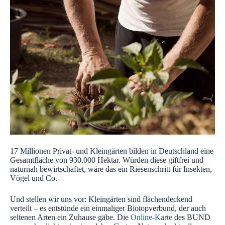
17 Millionen Privat- und Kleingärten bilden in Deutschland eine
Gesamtfläche von 930.000 Hektar. Würden diese giftfrei und
naturnah bewirtschaftet, wäre das ein Riesenschritt für Insekten,
Vögel und Co.
Und stellen wir uns vor: Kleingärten sind flächendeckend
verteilt – es entstünde ein einmaliger Biotopverbund, der auch
seltenen Arten ein Zuhause gäbe. Die
Online-Karte
des BUND