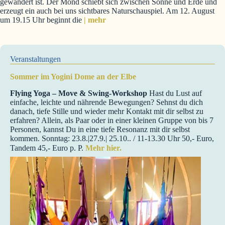
gewandert ist. Der Mond schiebt sich zwischen Sonne und Erde und
erzeugt ein auch bei uns sichtbares Naturschauspiel. Am 12. August
um 19.15 Uhr beginnt die
| mehr
Veranstaltungen
Sommer im Yogini Dome an der Elbe
Flying Yoga – Move & Swing-Workshop
Hast du Lust auf
einfache, leichte und nährende Bewegungen? Sehnst du dich
danach, tiefe Stille und wieder mehr Kontakt mit dir selbst zu
erfahren? Allein, als Paar oder in einer kleinen Gruppe von bis 7
Personen, kannst Du in eine tiefe Resonanz mit dir selbst
kommen. Sonntag: 23.8.|27.9.| 25.10.. / 11-13.30 Uhr 50,- Euro,
Tandem 45,- Euro p. P.
Mehr hier.