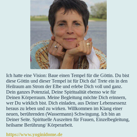
Ich hatte eine Vision: Baue einen Tempel für die Göttin. Du bist
diese Göttin und dieser Tempel ist für Dich da! Trete ein in den
Heilraum am Strom der Elbe und erlebe Dich voll und ganz.
Dein ganzes Potenzial, Deine Spiritualität ebenso wie für
Deinen Körperraum. Meine Begleitung möchte Dich erinnern,
wer Du wirklich bist. Dich einladen, aus Deiner Lebensessenz
heraus zu leben und zu wirken. Willkommen im Klang einer
neuen, berührenden (Wassermann) Schwingung. Ich bin an
Deiner Seite. Spirituelle Auszeiten für Frauen, Einzelbegleitung,
heilsame Berührung/ Körperarbeit.
https://www.yoginidome.de