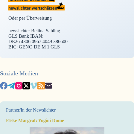
newslichter wertschätzen
Oder per Überweisung
newslichter Bettina Sahling
GLS Bank IBAN:
DE26 4306 0967 4049 386600
BIC: GENO DE M 1 GLS
Soziale Medien
Partner/In der Newslichter
Elske Margraf: Yogini Dome