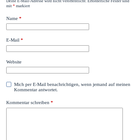
Deine E-Mail-Adresse wird nicht veröffentlicht.
Erforderliche Felder sind
mit
*
markiert
Name
*
E-Mail
*
Website
Mich per E-Mail benachrichtigen, wenn jemand auf meinen
Kommentar antwortet.
Kommentar schreiben
*