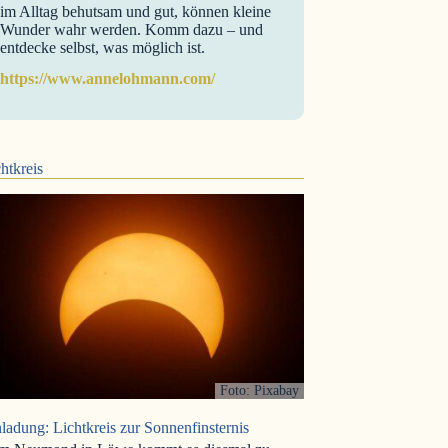
im Alltag behutsam und gut, können kleine
Wunder wahr werden. Komm dazu – und
entdecke selbst, was möglich ist.
https://www.annelohmann.com/
htkreis
Foto: Pixabay
ladung: Lichtkreis zur Sonnenfinsternis