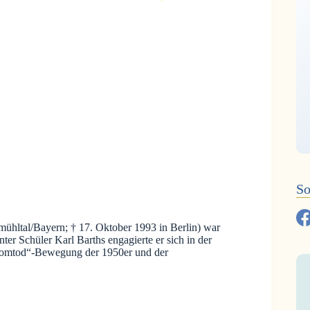
So
ühltal/Bayern; † 17. Oktober 1993 in Berlin) war
nter Schüler Karl Barths engagierte er sich in der
tomtod“-Bewegung der 1950er und der