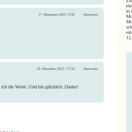
Zu
ein
in
17. Dezember 2022 / 9:58
Antworten
Mo
Mo
sch
ein
12
20. Dezember 2022 / 17:50
Antworten
e ich die Worte. Und bin glücklich. Danke!