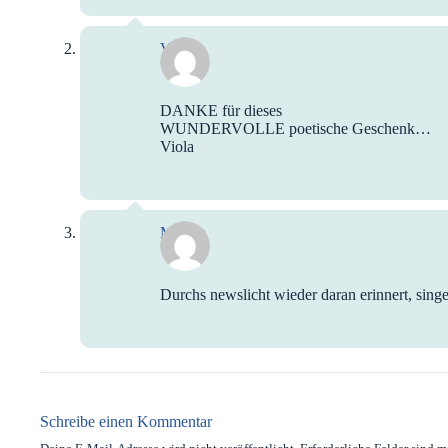
Viola
DANKE für dieses
WUNDERVOLLE poetische Geschenk…
Viola
Miriam
Durchs newslicht wieder daran erinnert, sing
Schreibe einen Kommentar