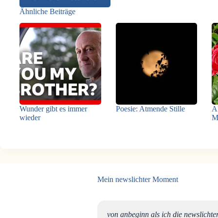
Ähnliche Beiträge
Wunder gibt es immer
Poesie: Atmende Stille
A
wieder
M
Mein newslichter Moment
ch wenn ich mich nicht
von anbeginn als ich die newslichte