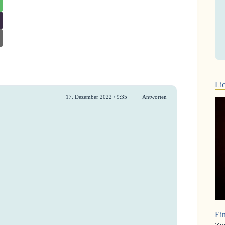
Lic
17. Dezember 2022 / 9:35
Antworten
Ein