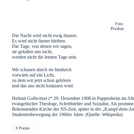
Foto:
Pixabay
Die Nacht wird nicht ewig dauern.
Es wird nicht finster bleiben.
Die Tage, von denen wir sagen,
sie gefallen uns nicht,
werden nicht die letzten Tage sein.
Wir schauen durch sie hindurch
vorwärts auf ein Licht,
zu dem wir jetzt schon gehören
und das uns nicht loslassen wird.
Helmut Gollwitzer (* 29. Dezember 1908 in Pappenheim im Altm
evangelischer Theologe, Schriftsteller und Sozialist. Als promine
Bekennenden Kirche der NS-Zeit, später in der „Kampf-dem-A
Studentenbewegung der 1960er Jahre. (Quelle: Wikipedia)
#
Poesie