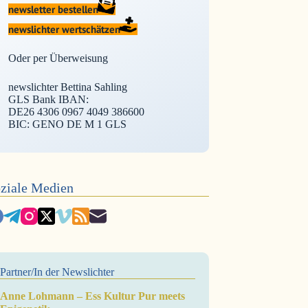
newsletter bestellen
newslichter wertschätzen
Oder per Überweisung
newslichter Bettina Sahling
GLS Bank IBAN:
DE26 4306 0967 4049 386600
BIC: GENO DE M 1 GLS
ziale Medien
Partner/In der Newslichter
Anne Lohmann – Ess Kultur Pur meets