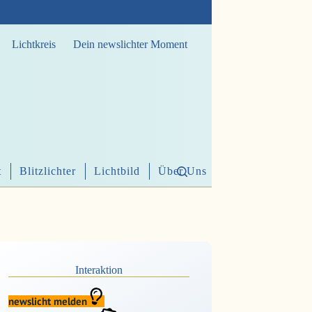
Lichtkreis
Dein newslichter Moment
t
Blitzlichter
Lichtbild
Über Uns
Interaktion
newslicht melden