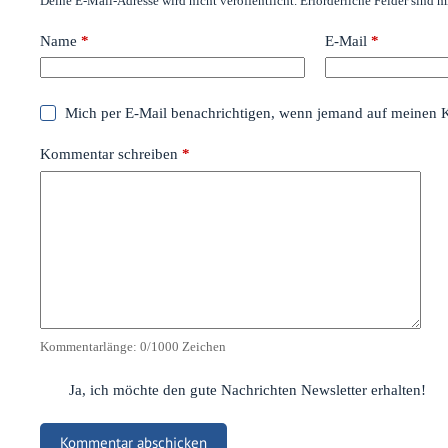
Deine E-Mail-Adresse wird nicht veröffentlicht.
Erforderliche Felder sind m
Name
*
E-Mail
*
Mich per E-Mail benachrichtigen, wenn jemand auf meinen 
Kommentar schreiben
*
Kommentarlänge:
0
/1000 Zeichen
Ja, ich möchte den gute Nachrichten Newsletter erhalten!
Kommentar abschicken