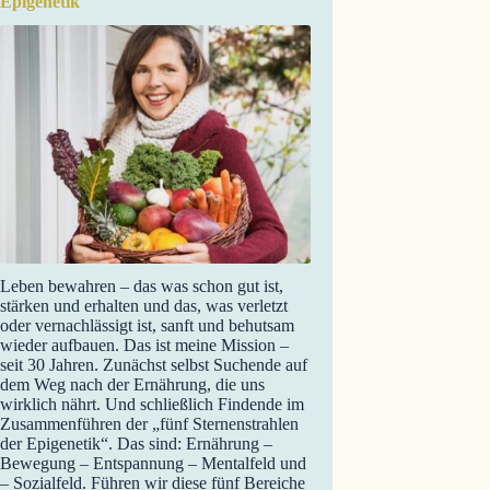
Epigenetik
Leben bewahren – das was schon gut ist,
stärken und erhalten und das, was verletzt
oder vernachlässigt ist, sanft und behutsam
wieder aufbauen. Das ist meine Mission –
seit 30 Jahren. Zunächst selbst Suchende auf
dem Weg nach der Ernährung, die uns
wirklich nährt. Und schließlich Findende im
Zusammenführen der „fünf Sternenstrahlen
der Epigenetik“. Das sind: Ernährung –
Bewegung – Entspannung – Mentalfeld und
– Sozialfeld. Führen wir diese fünf Bereiche