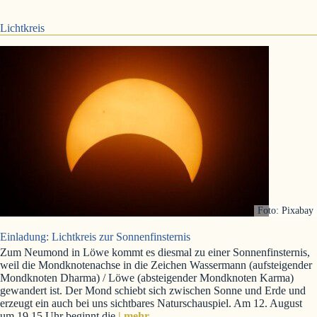
Lichtkreis
Foto: Pixabay
Einladung: Lichtkreis zur Sonnenfinsternis
Zum Neumond in Löwe kommt es diesmal zu einer Sonnenfinsternis,
weil die Mondknotenachse in die Zeichen Wassermann (aufsteigender
Mondknoten Dharma) / Löwe (absteigender Mondknoten Karma)
gewandert ist. Der Mond schiebt sich zwischen Sonne und Erde und
erzeugt ein auch bei uns sichtbares Naturschauspiel. Am 12. August
um 19.15 Uhr beginnt die
| mehr