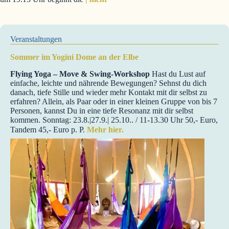
Veranstaltungen
Sommer im Yogini Dome an der Elbe
Flying Yoga – Move & Swing-Workshop
Hast du Lust auf
einfache, leichte und nährende Bewegungen? Sehnst du dich
danach, tiefe Stille und wieder mehr Kontakt mit dir selbst zu
erfahren? Allein, als Paar oder in einer kleinen Gruppe von bis 7
Personen, kannst Du in eine tiefe Resonanz mit dir selbst
kommen. Sonntag: 23.8.|27.9.| 25.10.. / 11-13.30 Uhr 50,- Euro,
Tandem 45,- Euro p. P.
Mehr hier.