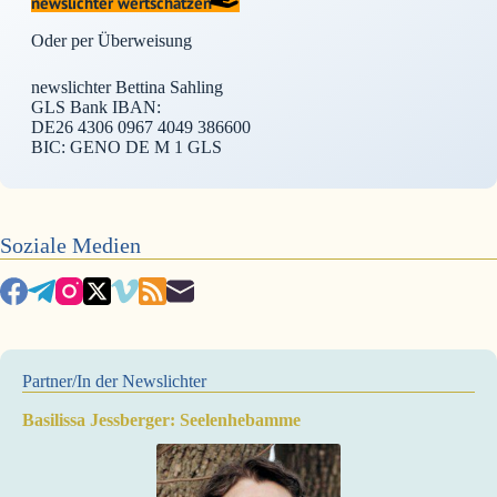
newslichter wertschätzen
Oder per Überweisung
newslichter Bettina Sahling
GLS Bank IBAN:
DE26 4306 0967 4049 386600
BIC: GENO DE M 1 GLS
Soziale Medien
Partner/In der Newslichter
Basilissa Jessberger: Seelenhebamme