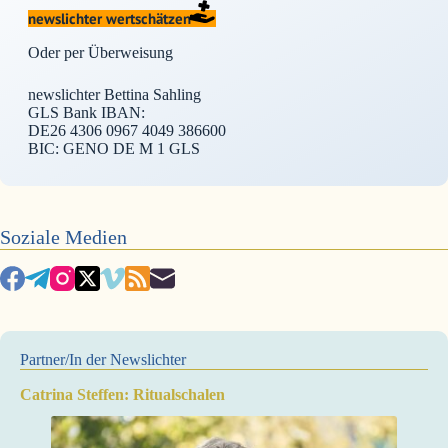
newslichter wertschätzen
Oder per Überweisung
newslichter Bettina Sahling
GLS Bank IBAN:
DE26 4306 0967 4049 386600
BIC: GENO DE M 1 GLS
Soziale Medien
Partner/In der Newslichter
Catrina Steffen: Ritualschalen