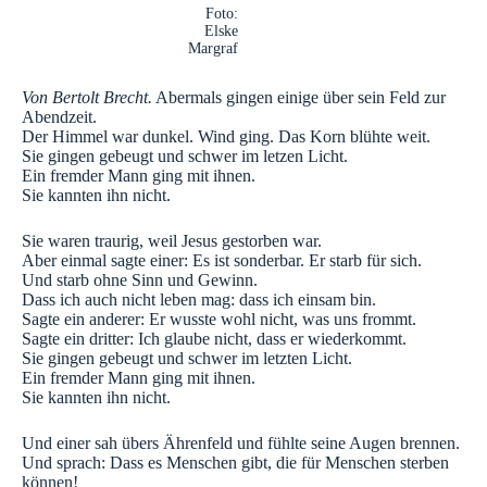
Foto:
Elske
Margraf
Von Bertolt Brecht.
Abermals gingen einige über sein Feld zur
Abendzeit.
Der Himmel war dunkel. Wind ging. Das Korn blühte weit.
Sie gingen gebeugt und schwer im letzen Licht.
Ein fremder Mann ging mit ihnen.
Sie kannten ihn nicht.
Sie waren traurig, weil Jesus gestorben war.
Aber einmal sagte einer: Es ist sonderbar. Er starb für sich.
Und starb ohne Sinn und Gewinn.
Dass ich auch nicht leben mag: dass ich einsam bin.
Sagte ein anderer: Er wusste wohl nicht, was uns frommt.
Sagte ein dritter: Ich glaube nicht, dass er wiederkommt.
Sie gingen gebeugt und schwer im letzten Licht.
Ein fremder Mann ging mit ihnen.
Sie kannten ihn nicht.
Und einer sah übers Ährenfeld und fühlte seine Augen brennen.
Und sprach: Dass es Menschen gibt, die für Menschen sterben
können!