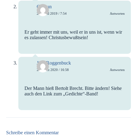
Gudrun
20. April 2019 / 7:54
Antworten
Er geht immer mit uns, weil er in uns ist, wenn wir
es zulassen! Christusbewußtsein!
Jörg Roggenbuck
22. März 2020 / 16:58
Antworten
Der Mann hieß Bertolt Brecht. Bitte ändern! Siehe
auch den Link zum „Gedichte“-Band!
Schreibe einen Kommentar