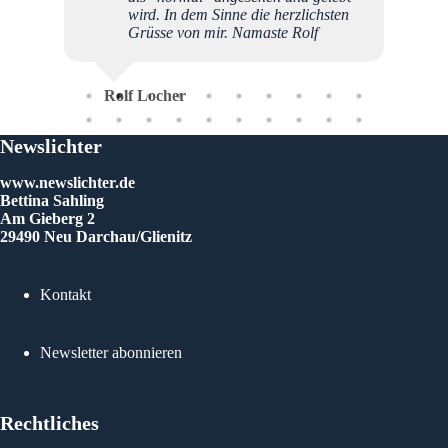
wird. In dem Sinne die herzlichsten
Grüsse von mir. Namaste Rolf
Rolf Locher
Newslichter
www.newslichter.de
Bettina Sahling
Am Gieberg 2
29490 Neu Darchau/Glienitz
Kontakt
Newsletter abonnieren
Rechtliches