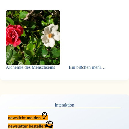
Alchemie des Menschseins
Ein bißchen mehr…
Interaktion
newslicht melden
newsletter bestellen