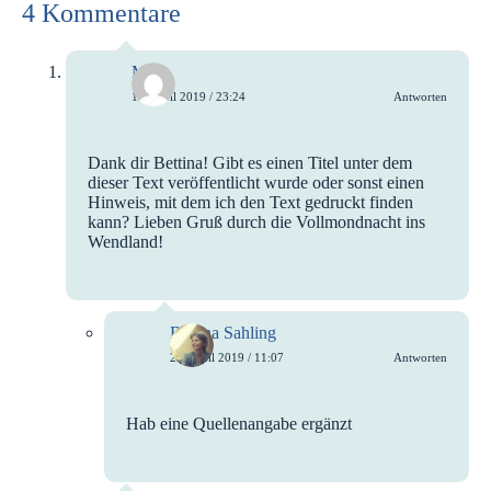
4 Kommentare
Mia
19. April 2019 / 23:24
Antworten
Dank dir Bettina! Gibt es einen Titel unter dem
dieser Text veröffentlicht wurde oder sonst einen
Hinweis, mit dem ich den Text gedruckt finden
kann? Lieben Gruß durch die Vollmondnacht ins
Wendland!
Bettina Sahling
20. April 2019 / 11:07
Antworten
Hab eine Quellenangabe ergänzt