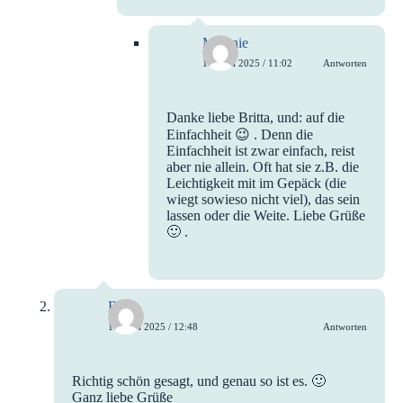
Melanie
16. Juni 2025 / 11:02
Antworten
Danke liebe Britta, und: auf die
Einfachheit 😉 . Denn die
Einfachheit ist zwar einfach, reist
aber nie allein. Oft hat sie z.B. die
Leichtigkeit mit im Gepäck (die
wiegt sowieso nicht viel), das sein
lassen oder die Weite. Liebe Grüße
🙂 .
Britta
16. Juni 2025 / 12:48
Antworten
Richtig schön gesagt, und genau so ist es. 🙂
Ganz liebe Grüße