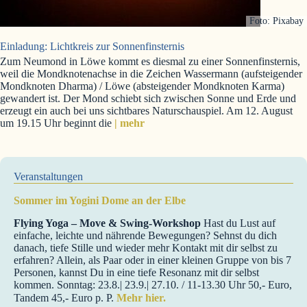
Foto: Pixabay
Einladung: Lichtkreis zur Sonnenfinsternis
Zum Neumond in Löwe kommt es diesmal zu einer Sonnenfinsternis,
weil die Mondknotenachse in die Zeichen Wassermann (aufsteigender
Mondknoten Dharma) / Löwe (absteigender Mondknoten Karma)
gewandert ist. Der Mond schiebt sich zwischen Sonne und Erde und
erzeugt ein auch bei uns sichtbares Naturschauspiel. Am 12. August
um 19.15 Uhr beginnt die
| mehr
Veranstaltungen
Sommer im Yogini Dome an der Elbe
Flying Yoga – Move & Swing-Workshop
Hast du Lust auf
einfache, leichte und nährende Bewegungen? Sehnst du dich
danach, tiefe Stille und wieder mehr Kontakt mit dir selbst zu
erfahren? Allein, als Paar oder in einer kleinen Gruppe von bis 7
Personen, kannst Du in eine tiefe Resonanz mit dir selbst
kommen. Sonntag: 23.8.| 23.9.| 27.10. / 11-13.30 Uhr 50,- Euro,
Tandem 45,- Euro p. P.
Mehr hier.