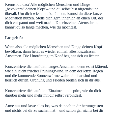
Kennst du das? Alle möglichen Menschen und Dinge
„bevölkern“ deinen Kopf – und du selbst bist nirgends und
überall. Um dich wieder aufzuräumen, kannst du diese kurze
Meditation nutzen. Stelle dich gern innerlich an einen Ort, der
dich entspannt und weit macht. Die einzelnen Atemschritte
kannst du so lange machen, wie du möchtest.
Los geht’s:
Wenn also alle möglichen Menschen und Dinge deinen Kopf
bevölkern, dann heißt es wieder einmal, alles loszulassen.
Ausatmen. Die Unordnung im Kopf beginnt sich zu lichten.
Konzentriere dich auf dein langes Ausatmen, denn es ist klärend:
wie ein leicht frischer Frühlingswind, in dem der letzte Regen
und die kommende Sonnenwärme wahrnehmbar sind und
herrlich duften. Ordnung und Frieden breiten sich in dir aus.
Konzentriere dich auf dein Einatmen und spüre, wie du dich
darüber mehr und mehr mit dir selbst verbindest.
Atme aus und lasse alles los, was da noch in dir herumgeistert
und nichts bei dir zu suchen hat – und schon gar nichts bei dir