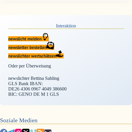
Interaktion
newslicht melden
newsletter bestellen
newslichter wertschätzen
Oder per Überweisung
newslichter Bettina Sahling
GLS Bank IBAN:
DE26 4306 0967 4049 386600
BIC: GENO DE M 1 GLS
Soziale Medien