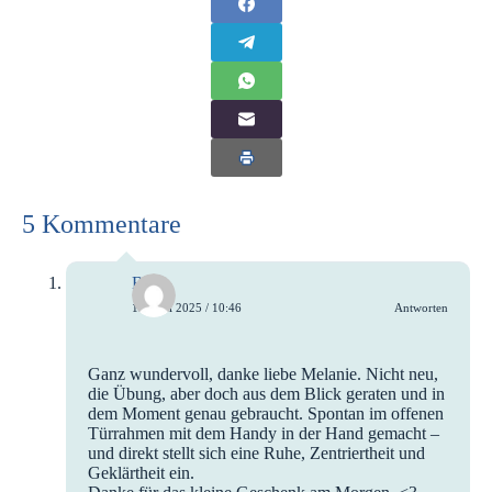
5 Kommentare
Britta
15. Juni 2025 / 10:46
Antworten
Ganz wundervoll, danke liebe Melanie. Nicht neu,
die Übung, aber doch aus dem Blick geraten und in
dem Moment genau gebraucht. Spontan im offenen
Türrahmen mit dem Handy in der Hand gemacht –
und direkt stellt sich eine Ruhe, Zentriertheit und
Geklärtheit ein.