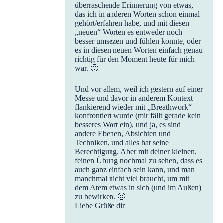
überraschende Erinnerung von etwas,
das ich in anderen Worten schon einmal
gehört/erfahren habe, und mit diesen
„neuen“ Worten es entweder noch
besser umsezen und fühlen konnte, oder
es in diesen neuen Worten einfach genau
richtig für den Moment heute für mich
war. 🙂
Und vor allem, weil ich gestern auf einer
Messe und davor in anderem Kontext
flankierend wieder mit „Breathwork“
konfrontiert wurde (mir fällt gerade kein
besseres Wort ein), und ja, es sind
andere Ebenen, Absichten und
Techniken, und alles hat seine
Berechtigung. Aber mit deiner kleinen,
feinen Übung nochmal zu sehen, dass es
auch ganz einfach sein kann, und man
manchmal nicht viel braucht, um mit
dem Atem etwas in sich (und im Außen)
zu bewirken. 🙂
Liebe Grüße dir