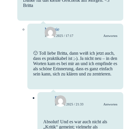
Danke für das kleine Geschenk am Morgen. <3
Britta
Melanie
15. Juni 2025 / 17:17
Antworten
🙂 Toll liebe Britta, dann weiß ich jetzt auch,
dass es praktikabel ist ;-). Ja nicht neu – in den
Worten kam es bei mir an und ich empfinde es
als schöne Erinnerung, dass es ganz einfach
sein kann, sich zu klären und zu zentrieren.
Britta
15. Juni 2025 / 21:33
Antworten
Absolut! Und es war auch nicht als
„Kritik“ gemeint; vielmehr als