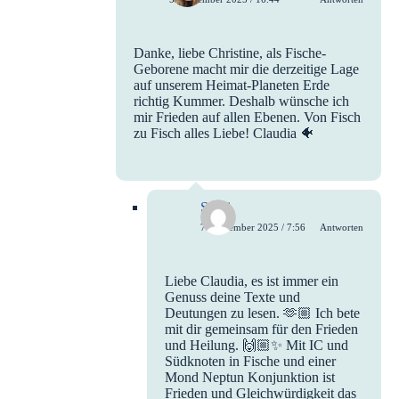
Danke, liebe Christine, als Fische-
Geborene macht mir die derzeitige Lage
auf unserem Heimat-Planeten Erde
richtig Kummer. Deshalb wünsche ich
mir Frieden auf allen Ebenen. Von Fisch
zu Fisch alles Liebe! Claudia 🐠
Steffi
7. September 2025 / 7:56
Antworten
Liebe Claudia, es ist immer ein
Genuss deine Texte und
Deutungen zu lesen. 🫶🏼 Ich bete
mit dir gemeinsam für den Frieden
und Heilung. 🙌🏼✨ Mit IC und
Südknoten in Fische und einer
Mond Neptun Konjunktion ist
Frieden und Gleichwürdigkeit das