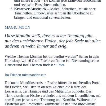
und innere Bilder – sie können jetzt kraftvolle Botschaften
und seelische Einsichten enthalten.
Kreativer Ausdruck
– Malen, Schreiben, Musik oder
Tanz helfen, Unbewusstes sanft an die Oberfläche zu
bringen und emotional zu verarbeiten.
MAGIC MOON
Diese Mondin weiß, dass es keine Trennung gibt –
nur den unsichtbaren Faden, der jede Seele mit allen
anderen verwebt. Immer und ewig.
Welche Themen könnten bei dir berührt werden? Schau in dein
Horoskop, wo 16 Grad Fische zu finden ist! Die astrologischen
Häuser und ihre Themen findest du
hier
.
Im Frieden miteinander sein
Die totale Mondfinsternis in Fische öffnet ein machtvolles Portal
für Frieden, weil sich in diesem Zeichen die Kräfte des
Loslassens, der Hingabe und des Mitgefühls bündeln. Das
Tierkreiszeichen Fische verbindet uns mit dem Unendlichen, mit
dem Raum jenseits von Trennung und Konflikt. Während die
Finsternis alte Emotionen, karmische Lasten und unbewusste