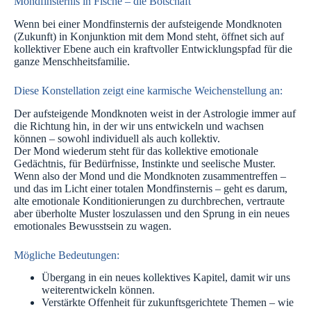
Mondfinsternis in Fische – die Botschaft
Wenn bei einer Mondfinsternis der aufsteigende Mondknoten
(Zukunft) in Konjunktion mit dem Mond steht, öffnet sich auf
kollektiver Ebene auch ein kraftvoller Entwicklungspfad für die
ganze Menschheitsfamilie.
Diese Konstellation zeigt eine karmische Weichenstellung an:
Der aufsteigende Mondknoten weist in der Astrologie immer auf
die Richtung hin, in der wir uns entwickeln und wachsen
können – sowohl individuell als auch kollektiv.
Der Mond wiederum steht für das kollektive emotionale
Gedächtnis, für Bedürfnisse, Instinkte und seelische Muster.
Wenn also der Mond und die Mondknoten zusammentreffen –
und das im Licht einer totalen Mondfinsternis – geht es darum,
alte emotionale Konditionierungen zu durchbrechen, vertraute
aber überholte Muster loszulassen und den Sprung in ein neues
emotionales Bewusstsein zu wagen.
Mögliche Bedeutungen:
Übergang in ein neues kollektives Kapitel, damit wir uns
weiterentwickeln können.
Verstärkte Offenheit für zukunftsgerichtete Themen – wie