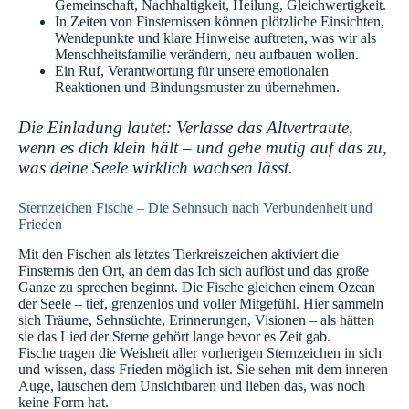
Gemeinschaft, Nachhaltigkeit, Heilung, Gleichwertigkeit.
In Zeiten von Finsternissen können plötzliche Einsichten,
Wendepunkte und klare Hinweise auftreten, was wir als
Menschheitsfamilie verändern, neu aufbauen wollen.
Ein Ruf, Verantwortung für unsere emotionalen
Reaktionen und Bindungsmuster zu übernehmen.
Die Einladung lautet: Verlasse das Altvertraute,
wenn es dich klein hält – und gehe mutig auf das zu,
was deine Seele wirklich wachsen lässt.
Sternzeichen Fische – Die Sehnsuch nach Verbundenheit und
Frieden
Mit den Fischen als letztes Tierkreiszeichen aktiviert die
Finsternis den Ort, an dem das Ich sich auflöst und das große
Ganze zu sprechen beginnt. Die Fische gleichen einem Ozean
der Seele – tief, grenzenlos und voller Mitgefühl. Hier sammeln
sich Träume, Sehnsüchte, Erinnerungen, Visionen – als hätten
sie das Lied der Sterne gehört lange bevor es Zeit gab.
Fische tragen die Weisheit aller vorherigen Sternzeichen in sich
und wissen, dass Frieden möglich ist. Sie sehen mit dem inneren
Auge, lauschen dem Unsichtbaren und lieben das, was noch
keine Form hat.