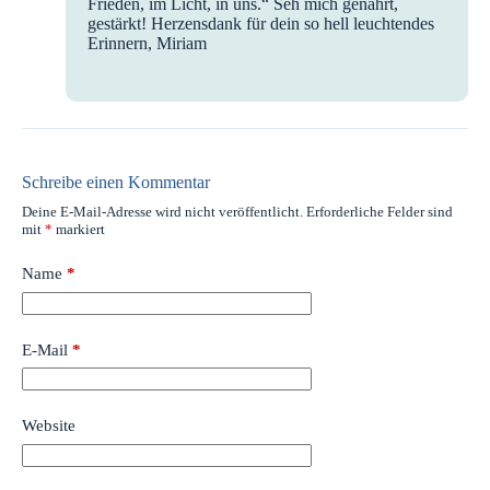
Frieden, im Licht, in uns.“ Seh mich genährt,
gestärkt! Herzensdank für dein so hell leuchtendes
Erinnern, Miriam
Schreibe einen Kommentar
Deine E-Mail-Adresse wird nicht veröffentlicht.
Erforderliche Felder sind
mit
*
markiert
Name
*
E-Mail
*
Website