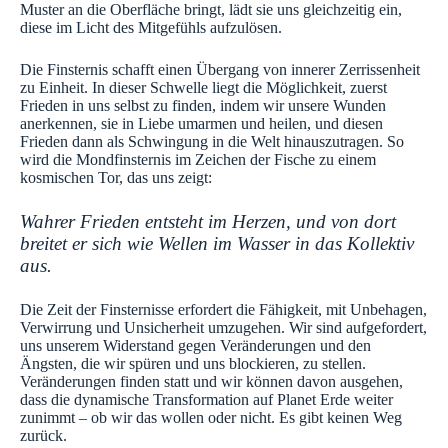
Muster an die Oberfläche bringt, lädt sie uns gleichzeitig ein,
diese im Licht des Mitgefühls aufzulösen.
Die Finsternis schafft einen Übergang von innerer Zerrissenheit
zu Einheit. In dieser Schwelle liegt die Möglichkeit, zuerst
Frieden in uns selbst zu finden, indem wir unsere Wunden
anerkennen, sie in Liebe umarmen und heilen, und diesen
Frieden dann als Schwingung in die Welt hinauszutragen. So
wird die Mondfinsternis im Zeichen der Fische zu einem
kosmischen Tor, das uns zeigt:
Wahrer Frieden entsteht im Herzen, und von dort
breitet er sich wie Wellen im Wasser in das Kollektiv
aus.
Die Zeit der Finsternisse erfordert die Fähigkeit, mit Unbehagen,
Verwirrung und Unsicherheit umzugehen. Wir sind aufgefordert,
uns unserem Widerstand gegen Veränderungen und den
Ängsten, die wir spüren und uns blockieren, zu stellen.
Veränderungen finden statt und wir können davon ausgehen,
dass die dynamische Transformation auf Planet Erde weiter
zunimmt – ob wir das wollen oder nicht. Es gibt keinen Weg
zurück.