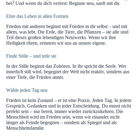
bei? Und wenn du dich verirrst: Beginne neu, sanft mit dir.
Ehre das Leben in allen Formen
Frieden mit anderen beginnt mit Frieden in dir selbst – und mit
allem, was lebt. Die Erde, die Tiere, die Pflanzen – sie alle sind
Teil dieses großen lebendigen Netzwerks. Wenn wir ihre
Heiligkeit ehren, erinnern wir uns an unsere eigene.
Finde Stille – und teile sie
In der Stille beginnt das Zuhören. In ihr spricht die Seele. Wer
innerlich still wird, begegnet der Welt nicht reaktiv, sondern aus
einer Tiefe, die Frieden atmet.
Wähle jeden Tag neu
Frieden ist kein Zustand – er ist eine Praxis. Jeden Tag. In jedem
Gespräch, Gedanken und in jeder Entscheidung. Du musst nicht
perfekt sein – nur bereit, immer wieder zurückzukehren. Die
Menschheit wird im Frieden sein, wenn wir einander nicht
länger als Feinde begegnen – sondern als Spiegel und als
Menschheitsfamilie.