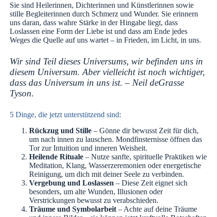
Sie sind Heilerinnen, Dichterinnen und Künstlerinnen sowie
stille Begleiterinnen durch Schmerz und Wunder. Sie erinnern
uns daran, dass wahre Stärke in der Hingabe liegt, dass
Loslassen eine Form der Liebe ist und dass am Ende jedes
Weges die Quelle auf uns wartet – in Frieden, im Licht, in uns.
Wir sind Teil dieses Universums, wir befinden uns in
diesem Universum. Aber vielleicht ist noch wichtiger,
dass das Universum in uns ist. – Neil deGrasse
Tyson.
5 Dinge, die jetzt unterstützend sind:
Rückzug und Stille
– Gönne dir bewusst Zeit für dich,
um nach innen zu lauschen. Mondfinsternisse öffnen das
Tor zur Intuition und inneren Weisheit.
Heilende Rituale
– Nutze sanfte, spirituelle Praktiken wie
Meditation, Klang, Wasserzeremonien oder energetische
Reinigung, um dich mit deiner Seele zu verbinden.
Vergebung und Loslassen
– Diese Zeit eignet sich
besonders, um alte Wunden, Illusionen oder
Verstrickungen bewusst zu verabschieden.
Träume und Symbolarbeit
– Achte auf deine Träume