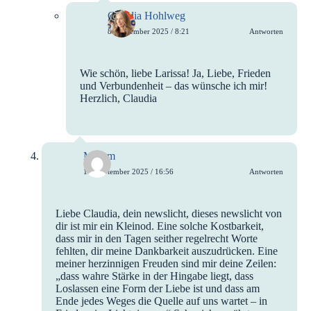
Claudia Hohlweg
8. September 2025 / 8:21
Antworten
Wie schön, liebe Larissa! Ja, Liebe, Frieden
und Verbundenheit – das wünsche ich mir!
Herzlich, Claudia
Miriam
18. September 2025 / 16:56
Antworten
Liebe Claudia, dein newslicht, dieses newslicht von
dir ist mir ein Kleinod. Eine solche Kostbarkeit,
dass mir in den Tagen seither regelrecht Worte
fehlten, dir meine Dankbarkeit auszudrücken. Eine
meiner herzinnigen Freuden sind mir deine Zeilen:
„dass wahre Stärke in der Hingabe liegt, dass
Loslassen eine Form der Liebe ist und dass am
Ende jedes Weges die Quelle auf uns wartet – in