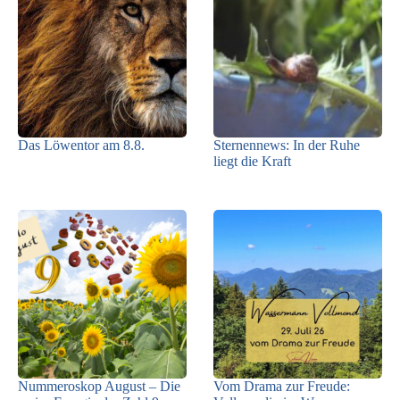
Das Löwentor am 8.8.
Sternennews: In der Ruhe
liegt die Kraft
Nummeroskop August – Die
Vom Drama zur Freude: