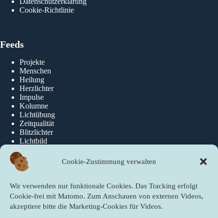
Datenschutzerklärung
Cookie-Richtlinie
Feeds
Projekte
Menschen
Heilung
Herzlichter
Impulse
Kolumne
Lichtübung
Zeitqualität
Blitzlichter
Lichtbild
Cookie-Zustimmung verwalten
Über die newslichter
Wir verwenden nur funktionale Cookies. Das Tracking erfolgt
Über Uns
Cookie-frei mit Matomo. Zum Anschauen von externen Videos,
akzeptiere bitte die Marketing-Cookies für Videos.