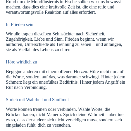
Rund um die Mondfinsternis in Fische sollten wir uns bewusst
machen, dass dies eine kraftvolle Zeit ist, die eine reife und
verantwortungsvolle Reaktion auf alles erfordert.
In Frieden sein
Wir alle tragen dieselben Sehnsüchte: nach Sicherheit,
Zugehörigkeit, Liebe und Sinn. Frieden beginnt, wenn wir
aufhören, Unterschiede als Trennung zu sehen – und anfangen,
sie als Vielfalt des Lebens zu ehren.
Höre wirklich zu
Begegne anderen mit einem offenen Herzen. Höre nicht nur auf
die Worte, sondern auf das, was darunter schwingt. Hinter jedem
Schmerz liegt ein unerfülltes Bedürfnis. Hinter jedem Angriff ein
Ruf nach Verbindung.
Sprich mit Wahrheit und Sanftmut
Worte können trennen oder verbinden. Wähle Worte, die
Brücken bauen, nicht Mauern. Sprich deine Wahrheit – aber tue
es so, dass der andere sich nicht verteidigen muss, sondern sich
eingeladen fühlt, dich zu verstehen.