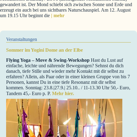
gewandert ist. Der Mond schiebt sich zwischen Sonne und Erde und
erzeugt ein auch bei uns sichtbares Naturschauspiel. Am 12. August
um 19.15 Uhr beginnt die
| mehr
Veranstaltungen
Sommer im Yogini Dome an der Elbe
Flying Yoga – Move & Swing-Workshop
Hast du Lust auf
einfache, leichte und nährende Bewegungen? Sehnst du dich
danach, tiefe Stille und wieder mehr Kontakt mit dir selbst zu
erfahren? Allein, als Paar oder in einer kleinen Gruppe von bis 7
Personen, kannst Du in eine tiefe Resonanz mit dir selbst
kommen. Sonntag: 23.8.|27.9.| 25.10.. / 11-13.30 Uhr 50,- Euro,
Tandem 45,- Euro p. P.
Mehr hier.