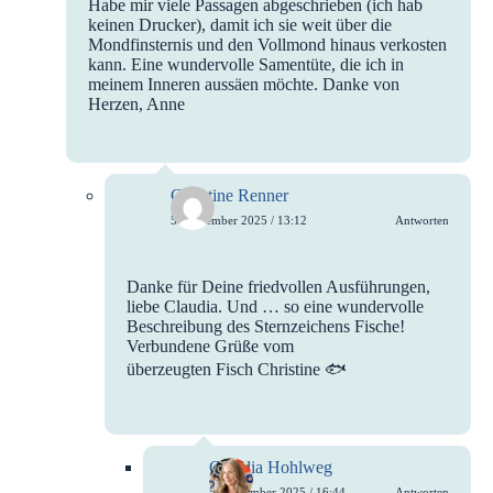
Habe mir viele Passagen abgeschrieben (ich hab
keinen Drucker), damit ich sie weit über die
Mondfinsternis und den Vollmond hinaus verkosten
kann. Eine wundervolle Samentüte, die ich in
meinem Inneren aussäen möchte. Danke von
Herzen, Anne
Christine Renner
5. September 2025 / 13:12
Antworten
Danke für Deine friedvollen Ausführungen,
liebe Claudia. Und … so eine wundervolle
Beschreibung des Sternzeichens Fische!
Verbundene Grüße vom
überzeugten Fisch Christine 🐟
Claudia Hohlweg
5. September 2025 / 16:44
Antworten