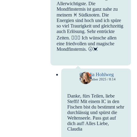
Allerwichtigste. Die
Mondfinsternis ist ganz nahe zu
meinem ♓ Südknoten. Die
Energien sind hoch und ich spüre
so viel Traurigkeit und gleichzeitig
auch Erlösung. Sehr entrückte
Zeiten. 😶‍🌫️🌊 Ich wünsche allen
eine friedvollen und magische
Mondfinsternis. 🌝💓
Claudia Hohlweg
8. September 2025 / 8:14
Danke, fürs Teilen, liebe
Steffi! Mit einem IC in den
Fischen bist du bestimmt sehr
durchlässig und spürst die
Weltenseele. Pass gut auf
dich auf! Alles Liebe,
Claudia