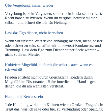
Übe Vergebung, immer wieder
Vergebung ist kein Vergessen, sondern ein Loslassen der Last,
Recht haben zu müssen. Wenn du vergibst, befreist du dich
selbst – und öffnest die Tür für Heilung.
Lass das Ego dienen, nicht herrschen
Wenn wir unseren Wert davon abhängig machen, mehr, besser
oder stärker zu sein, schaffen wir unbewusst Konkurrenz und
Trennung. Lass dein Ego zum Diener deiner Seele werden –
nicht zu ihrem Meister.
Kultiviere Mitgefühl, auch mit dir selbst – auch wenn es
schwerfällt
Frieden entsteht nicht durch Gleichklang, sondern durch
Mitgefühl im Dissonanten. Halte innerlich die Hand – gerade
denen, die du am wenigsten verstehst.
Handle mit Bewusstsein
Jede Handlung wirkt – im Kleinen wie im Großen. Frage dich:
Trägt das, was ich sage oder tue, zu Verbindung oder Spaltung