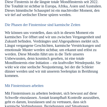
Diese Finsternis ist die längste totale Mondfinsternis seit 2022.
Die Totalität ist sichtbar in Europa, Afrika, Asien und Australien.
Dieses himmlische Schauspiel ist ein machtvoller Moment, den
wir tief auf seelischer Ebene spüren werden.
Die Phasen der Finsternisse sind karmische Zeiten
Wir können uns vorstellen, dass sich in diesem Moment ein
karmisches Tor öffnet und wir uns zwischen Vergangenheit und
Zukunft befinden. Verdrängtes und Abgespaltenes meldet sich.
Längst vergangene Geschichten, karmische Verstrickungen und
emotionale Muster werden sichtbar, um erkannt und erlöst zu
werden. Diese Mondin führt uns in die Tiefe unseres
Unbewussten, denn kosmisch gesehen, ist eine totale
Mondfinsternis eine Initiation – ein kraftvoller Wendepunkt. Sie
wirkt wie eine seelische Neujustierung, bei der die Schleier
dünner werden und wir mit unserem Seelenplan in Berührung
kommen.
Mit Finsternissen arbeiten
Mit Finsternissen zu arbeiten bedeutet, sich bewusst auf diese
Schwelle einzulassen. Anstatt krampfhaft Kontrolle auszuüben,
geht es darum, loszulassen und zu vertrauen, dass sich
karmische Verbindungen, Beziehungen und Situationen