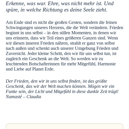
Erkenne, was war. Ehre, was nicht mehr ist. Und
spüre, in welche Richtung es deine Seele zieht.
Am Ende sind es nicht die großen Gesten, sondern die feinen
Schwingungen unseres Herzens, die die Welt verändern. Frieden
beginnt in uns selbst – in den stillen Momenten, in denen wir
uns erinnern, dass wir Teil eines größeren Ganzen sind. Wenn
wir diesen inneren Frieden nähren, strahlt er ganz von selbst
nach außen und schenkt auch unserer Umgebung Frieden und
Zuversicht. Jeder kleine Schritt, den wir für uns selbst tun, ist
zugleich ein Geschenk an die Welt. So werden wir zu
leuchtenden Botschafterinnen für mehr Mitgefühl, Harmonie
und Liebe auf Planet Erde.
Der Frieden, den wir in uns selbst finden, ist das größte
Geschenk, das wir der Welt machen können. Mögen wir ein
Funke sein, der Licht und Mitgefühl in diese dunkle Zeit trägt!
Namasté – Claudia