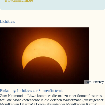
www.almagraf.de
Lichtkreis
Foto: Pixabay
Einladung: Lichtkreis zur Sonnenfinsternis
Zum Neumond in Löwe kommt es diesmal zu einer Sonnenfinsternis,
weil die Mondknotenachse in die Zeichen Wassermann (aufsteigender
Mondknoten Dharma) / Löwe (absteigender Mondknoten Karma)