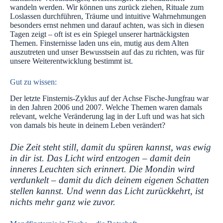
wandeln werden. Wir können uns zurück ziehen, Rituale zum
Loslassen durchführen, Träume und intuitive Wahrnehmungen
besonders ernst nehmen und darauf achten, was sich in diesen
Tagen zeigt – oft ist es ein Spiegel unserer hartnäckigsten
Themen. Finsternisse laden uns ein, mutig aus dem Alten
auszutreten und unser Bewusstsein auf das zu richten, was für
unsere Weiterentwicklung bestimmt ist.
Gut zu wissen:
Der letzte Finsternis-Zyklus auf der Achse Fische-Jungfrau war
in den Jahren 2006 und 2007. Welche Themen waren damals
relevant, welche Veränderung lag in der Luft und was hat sich
von damals bis heute in deinem Leben verändert?
Die Zeit steht still, damit du spüren kannst, was ewig
in dir ist. Das Licht wird entzogen – damit dein
inneres Leuchten sich erinnert. Die Mondin wird
verdunkelt – damit du dich deinem eigenen Schatten
stellen kannst. Und wenn das Licht zurückkehrt, ist
nichts mehr ganz wie zuvor.