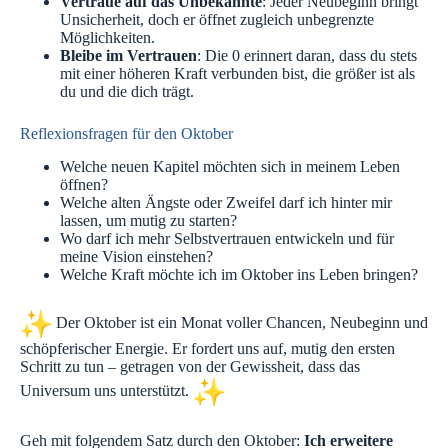
Vertraue auf das Unbekannte
: Jeder Neubeginn bringt
Unsicherheit, doch er öffnet zugleich unbegrenzte
Möglichkeiten.
Bleibe im Vertrauen
: Die 0 erinnert daran, dass du stets
mit einer höheren Kraft verbunden bist, die größer ist als
du und die dich trägt.
Reflexionsfragen für den Oktober
Welche neuen Kapitel möchten sich in meinem Leben
öffnen?
Welche alten Ängste oder Zweifel darf ich hinter mir
lassen, um mutig zu starten?
Wo darf ich mehr Selbstvertrauen entwickeln und für
meine Vision einstehen?
Welche Kraft möchte ich im Oktober ins Leben bringen?
Der Oktober ist ein Monat voller Chancen, Neubeginn und
schöpferischer Energie. Er fordert uns auf, mutig den ersten
Schritt zu tun – getragen von der Gewissheit, dass das
Universum uns unterstützt.
Geh mit folgendem Satz durch den Oktober:
Ich erweitere