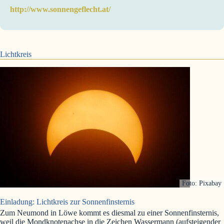
http://www.sonnengeflecht.at/
Lichtkreis
Foto: Pixabay
Einladung: Lichtkreis zur Sonnenfinsternis
Zum Neumond in Löwe kommt es diesmal zu einer Sonnenfinsternis,
weil die Mondknotenachse in die Zeichen Wassermann (aufsteigender