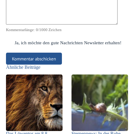
Kommentarlänge:
0
/1000 Zeichen
Ja, ich möchte den gute Nachrichten Newsletter erhalten!
Kommentar abschicken
Ähnliche Beiträge
Das Löwentor am 8.8.
Sternennews: In der Ruhe