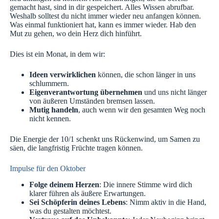
gemacht hast, sind in dir gespeichert. Alles Wissen abrufbar.
Weshalb solltest du nicht immer wieder neu anfangen können.
Was einmal funktioniert hat, kann es immer wieder. Hab den
Mut zu gehen, wo dein Herz dich hinführt.
Dies ist ein Monat, in dem wir:
Ideen verwirklichen
können, die schon länger in uns
schlummern.
Eigenverantwortung übernehmen
und uns nicht länger
von äußeren Umständen bremsen lassen.
Mutig handeln
, auch wenn wir den gesamten Weg noch
nicht kennen.
Die Energie der 10/1 schenkt uns Rückenwind, um Samen zu
säen, die langfristig Früchte tragen können.
Impulse für den Oktober
Folge deinem Herzen
: Die innere Stimme wird dich
klarer führen als äußere Erwartungen.
Sei Schöpferin deines Lebens
: Nimm aktiv in die Hand,
was du gestalten möchtest.