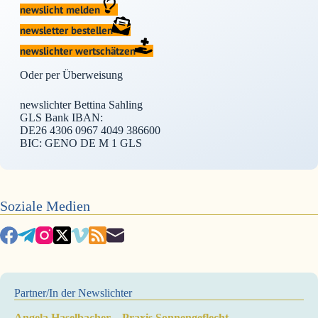
newslicht melden
newsletter bestellen
newslichter wertschätzen
Oder per Überweisung
newslichter Bettina Sahling
GLS Bank IBAN:
DE26 4306 0967 4049 386600
BIC: GENO DE M 1 GLS
Soziale Medien
Partner/In der Newslichter
Angela Haselbacher – Praxis Sonnengeflecht