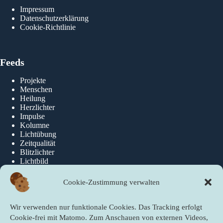
Impressum
Datenschutzerklärung
Cookie-Richtlinie
Feeds
Projekte
Menschen
Heilung
Herzlichter
Impulse
Kolumne
Lichtübung
Zeitqualität
Blitzlichter
Lichtbild
Cookie-Zustimmung verwalten
Über die newslichter
Wir verwenden nur funktionale Cookies. Das Tracking erfolgt
Über Uns
Cookie-frei mit Matomo. Zum Anschauen von externen Videos,