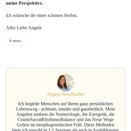
meine Perspektive.
Ich wünsche dir einen schönen Herbst.
Alles Liebe Angela
#
news
Angela Haselbacher
Ich begleite Menschen auf ihrem ganz persönlichen
Lebensweg - achtsam, intuitiv und ganzheitlich. Mein
Angebot umfasst die Numerologie, die Energetik, die
CranioSacralRhythmusBalance und das Neue Wege
Gehen im morphogenetischen Feld. Diese Methoden
biete ich sowohl in 1:1 Sessions als auch in Ausbildungen