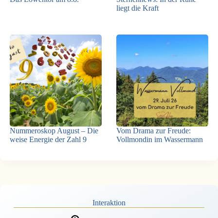
liegt die Kraft
Nummeroskop August – Die
Vom Drama zur Freude:
weise Energie der Zahl 9
Vollmondin im Wassermann
Interaktion