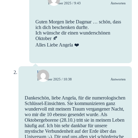
1. Oktober 2025 / 9:43
Antworten
Guten Morgen liebe Dagmar … schön, dass
ich dich beschenken durfte.
Ich wünsche dir einen wunderschönen
Oktober 🍂
Alles Liebe Angela ❤️
Katja
1. Oktober 2025 / 10:38
Antworten
Dankeschön, liebe Angela, für die numerologischen
Schlüssel-Einsichten. Sie kommunizieren ganz
wundervoll mit meinem Traum vergangener Nacht,
wo mir die 10 ebenso gesendet wurde. Als
Oktobergeborene (28.10.) tritt sie in meinem Leben
häufig auf. Ich bin sehr dankbar für unsere
mystische Verbundenheit auf der Erde über das
Universum ;-). Dir und uns allen viel schöpferische