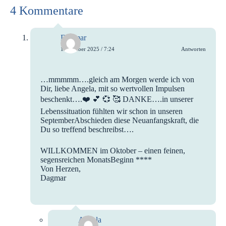
4 Kommentare
Dagmar
1. Oktober 2025 / 7:24
Antworten
…mmmmm….gleich am Morgen werde ich von
Dir, liebe Angela, mit so wertvollen Impulsen
beschenkt….❤️ 💕 💞 🥰 DANKE….in unserer
Lebenssituation fühlten wir schon in unseren
SeptemberAbschieden diese Neuanfangskraft, die
Du so treffend beschreibst….
WILLKOMMEN im Oktober – einen feinen,
segensreichen MonatsBeginn ****
Von Herzen,
Dagmar
Angela