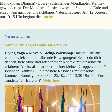
Mondknoten Dharma) / Löwe (absteigender Mondknoten Karma)
gewandert ist. Der Mond schiebt sich zwischen Sonne und Erde und
erzeugt ein auch bei uns sichtbares Naturschauspiel. Am 12. August
um 19.15 Uhr beginnt die
| mehr
Veranstaltungen
Sommer im Yogini Dome an der Elbe
Flying Yoga – Move & Swing-Workshop
Hast du Lust auf
einfache, leichte und nährende Bewegungen? Sehnst du dich
danach, tiefe Stille und wieder mehr Kontakt mit dir selbst zu
erfahren? Allein, als Paar oder in einer kleinen Gruppe von bis 7
Personen, kannst Du in eine tiefe Resonanz mit dir selbst
kommen. Sonntag: 23.8.|27.9.| 25.10.. / 11-13.30 Uhr 50,- Euro,
Tandem 45,- Euro p. P.
Mehr hier.