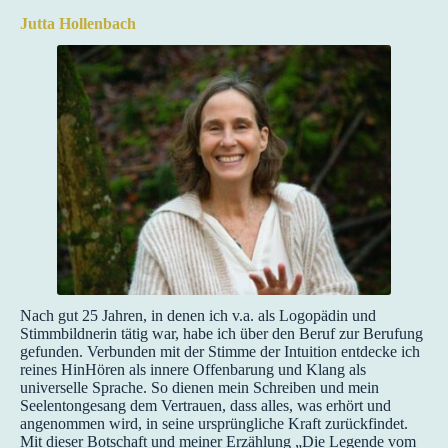
Jutta Hollenbach
Nach gut 25 Jahren, in denen ich v.a. als Logopädin und
Stimmbildnerin tätig war, habe ich über den Beruf zur Berufung
gefunden. Verbunden mit der Stimme der Intuition entdecke ich
reines HinHören als innere Offenbarung und Klang als
universelle Sprache. So dienen mein Schreiben und mein
Seelentongesang dem Vertrauen, dass alles, was erhört und
angenommen wird, in seine ursprüngliche Kraft zurückfindet.
Mit dieser Botschaft und meiner Erzählung „Die Legende vom