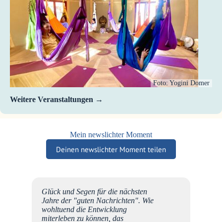
Foto: Yogini Domer
Weitere Veranstaltungen
Mein newslichter Moment
Deinen newslichter Moment teilen
Glück und Segen für die nächsten
t.
Jahre der "guten Nachrichten". Wie
ht gut
wohltuend die Entwicklung
t war
miterleben zu können, das