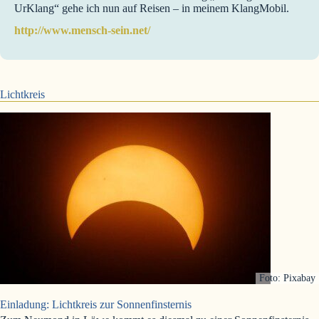
UrKlang“ gehe ich nun auf Reisen – in meinem KlangMobil.
http://www.mensch-sein.net/
Lichtkreis
Foto: Pixabay
Einladung: Lichtkreis zur Sonnenfinsternis