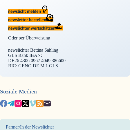
newslicht melden
newsletter bestellen
newslichter wertschätzen
Oder per Überweisung
newslichter Bettina Sahling
GLS Bank IBAN:
DE26 4306 0967 4049 386600
BIC: GENO DE M 1 GLS
Soziale Medien
Partner/In der Newslichter