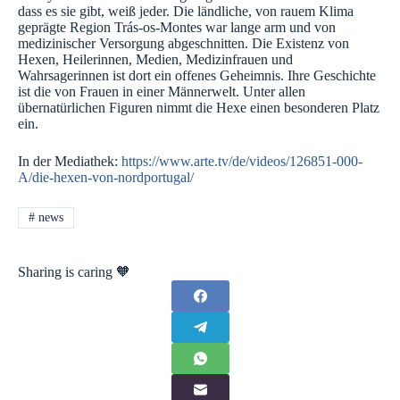
dass es sie gibt, weiß jeder. Die ländliche, von rauem Klima
geprägte Region Trás-os-Montes war lange arm und von
medizinischer Versorgung abgeschnitten. Die Existenz von
Hexen, Heilerinnen, Medien, Medizinfrauen und
Wahrsagerinnen ist dort ein offenes Geheimnis. Ihre Geschichte
ist die von Frauen in einer Männerwelt. Unter allen
übernatürlichen Figuren nimmt die Hexe einen besonderen Platz
ein.
In der Mediathek:
https://www.arte.tv/de/videos/126851-000-
A/die-hexen-von-nordportugal/
#
news
Sharing is caring 🧡