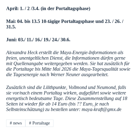
April: 1. / 2 /3.4. (in der Portaltagsphase)
Mai: 04. bis 13.5 10-tägige Portaltagsphase und 23. / 26. /
31.5.
Juni: 03./ 11./ 16./ 19./ 24./ 30.6.
Alexandra Heck erstellt die Maya-Energie-Informationen als
freien, unentgeltlichen Dienst, die Informationen dürfen gerne
mit Quellenangabe weitergegeben werden. Sie hat zusätzlich für
die Portaltage bis Mitte Mai 2026 die Maya-Tagesqualität sowie
die Tagesenergie nach Werner Neuner ausgearbeitet.
Zusätzlich sind die Lilithpunkte, Vollmond und Neumond, falls
sie vor/nach einem Portaltag wirken, aufgeführt sowie weitere
energetisch bedeutsame Tage. Diese Zusammenstellung auf 18
Seiten ist wieder für ab 14 Euro (bis ?? Euro, je nach
Selbsteinschätzung) zu bestellen unter: maya-kraft@gmx.d
e
#
news
#
Portaltage