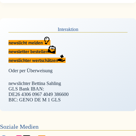
Interaktion
newslicht melden
newsletter bestellen
newslichter wertschätzen
Oder per Überweisung
newslichter Bettina Sahling
GLS Bank IBAN:
DE26 4306 0967 4049 386600
BIC: GENO DE M 1 GLS
Soziale Medien