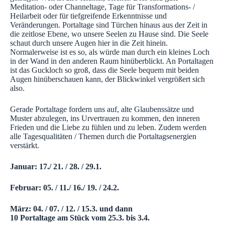
Meditation- oder Channeltage, Tage für Transformations- /
Heilarbeit oder für tiefgreifende Erkenntnisse und
Veränderungen. Portaltage sind Türchen hinaus aus der Zeit in
die zeitlose Ebene, wo unsere Seelen zu Hause sind. Die Seele
schaut durch unsere Augen hier in die Zeit hinein.
Normalerweise ist es so, als würde man durch ein kleines Loch
in der Wand in den anderen Raum hinüberblickt. An Portaltagen
ist das Guckloch so groß, dass die Seele bequem mit beiden
Augen hinüberschauen kann, der Blickwinkel vergrößert sich
also.
Gerade Portaltage fordern uns auf, alte Glaubenssätze und
Muster abzulegen, ins Urvertrauen zu kommen, den inneren
Frieden und die Liebe zu fühlen und zu leben. Zudem werden
alle Tagesqualitäten / Themen durch die Portaltagsenergien
verstärkt.
Januar: 17./ 21. / 28. / 29.1.
Februar: 05. / 11./ 16./ 19. / 24.2.
März: 04. / 07. / 12. / 15.3. und dann
10 Portaltage am Stück vom 25.3. bis 3.4.