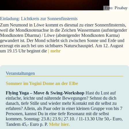
Foto: Pixabay
Einladung: Lichtkreis zur Sonnenfinsternis
Zum Neumond in Löwe kommt es diesmal zu einer Sonnenfinsternis,
weil die Mondknotenachse in die Zeichen Wassermann (aufsteigender
Mondknoten Dharma) / Löwe (absteigender Mondknoten Karma)
gewandert ist. Der Mond schiebt sich zwischen Sonne und Erde und
erzeugt ein auch bei uns sichtbares Naturschauspiel. Am 12. August
um 19.15 Uhr beginnt die
| mehr
Veranstaltungen
Sommer im Yogini Dome an der Elbe
Flying Yoga – Move & Swing-Workshop
Hast du Lust auf
einfache, leichte und nährende Bewegungen? Sehnst du dich
danach, tiefe Stille und wieder mehr Kontakt mit dir selbst zu
erfahren? Allein, als Paar oder in einer kleinen Gruppe von bis 7
Personen, kannst Du in eine tiefe Resonanz mit dir selbst
kommen. Sonntag: 23.8.| 23.9.| 27.10. / 11-13.30 Uhr 50,- Euro,
Tandem 45,- Euro p. P.
Mehr hier.