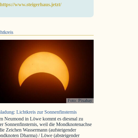
https://www.steigerhaus.jetzt/
htkreis
Foto: Pixabay
ladung: Lichtkreis zur Sonnenfinsternis
m Neumond in Löwe kommt es diesmal zu
er Sonnenfinsternis, weil die Mondknotenachse
 die Zeichen Wassermann (aufsteigender
ndknoten Dharma) / Löwe (absteigender