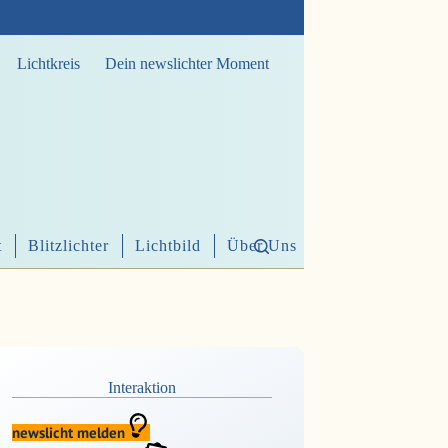
Lichtkreis
Dein newslichter Moment
t
Blitzlichter
Lichtbild
Über Uns
Interaktion
newslicht melden