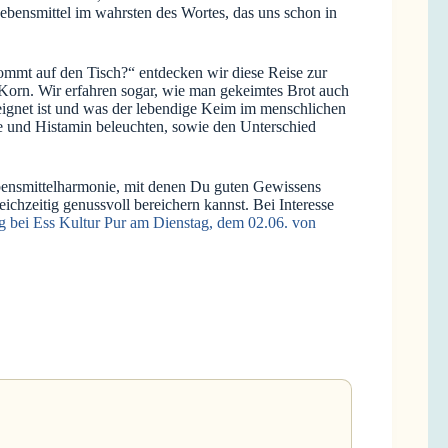
Lebensmittel im wahrsten des Wortes, das uns schon in
mmt auf den Tisch?“ entdecken wir diese Reise zur
 Korn. Wir erfahren sogar, wie man gekeimtes Brot auch
ignet ist und was der lebendige Keim im menschlichen
e und Histamin beleuchten, sowie den Unterschied
bensmittelharmonie, mit denen Du guten Gewissens
ichzeitig genussvoll bereichern kannst. Bei Interesse
 bei Ess Kultur Pur am Dienstag, dem 02.06. von