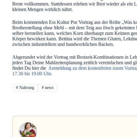
Brote vollkommen. Stattdessen erleben wir Brot wieder als ein 
kleinen Mengen wirklich nährt.
Beim kommenden Ess Kultur Pur Vortrag aus der Reihe „Was ko
Brotherstellung ohne Mehl – mit dem Teig aus frisch gekeimten
selber herstellen kann, welches Korn überhaupt zum Keimen gee
Körper bewirken kann. Bettina wird die Themen Gluten, Lektin
zwischen industriellem und handwerklichen Backen.
Abgerundet wird der Vortrag mit Brotzeit-Kombinationen in Le
jeden Tag Deine Mahlzeitenplanung zeitlich vereinfachen und gle
findet Du hier die
Anmeldung zu dem kostenfreien zoom Vortrag
17.30 bis 19.00 Uhr
.
#
Nahrung
#
news