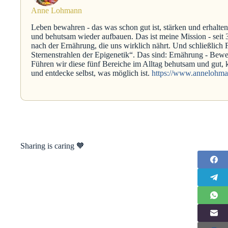
Anne Lohmann
Leben bewahren - das was schon gut ist, stärken und erhalten u
und behutsam wieder aufbauen. Das ist meine Mission - seit
nach der Ernährung, die uns wirklich nährt. Und schließlic
Sternenstrahlen der Epigenetik“. Das sind: Ernährung - Bewe
Führen wir diese fünf Bereiche im Alltag behutsam und gu
und entdecke selbst, was möglich ist.
https://www.annelohm
Sharing is caring 🧡