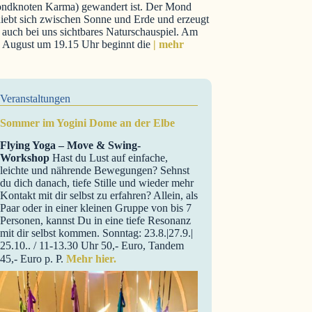
ndknoten Karma) gewandert ist. Der Mond
iebt sich zwischen Sonne und Erde und erzeugt
 auch bei uns sichtbares Naturschauspiel. Am
. August um 19.15 Uhr beginnt die
| mehr
Veranstaltungen
Sommer im Yogini Dome an der Elbe
Flying Yoga – Move & Swing-
Workshop
Hast du Lust auf einfache,
leichte und nährende Bewegungen? Sehnst
du dich danach, tiefe Stille und wieder mehr
Kontakt mit dir selbst zu erfahren? Allein, als
Paar oder in einer kleinen Gruppe von bis 7
Personen, kannst Du in eine tiefe Resonanz
mit dir selbst kommen. Sonntag: 23.8.|27.9.|
25.10.. / 11-13.30 Uhr 50,- Euro, Tandem
45,- Euro p. P.
Mehr hier.