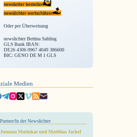
newsletter bestellen
newslichter wertschätzen
Oder per Überweisung
newslichter Bettina Sahling
GLS Bank IBAN:
DE26 4306 0967 4049 386600
BIC: GENO DE M 1 GLS
ziale Medien
Partner/In der Newslichter
Jumana Mattukat und Matthias Jackel