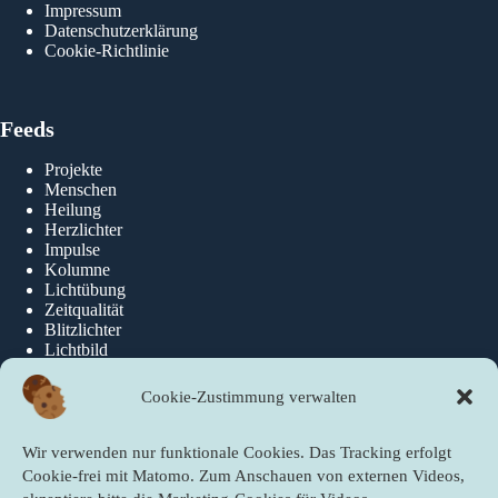
Impressum
Datenschutzerklärung
Cookie-Richtlinie
Feeds
Projekte
Menschen
Heilung
Herzlichter
Impulse
Kolumne
Lichtübung
Zeitqualität
Blitzlichter
Lichtbild
Cookie-Zustimmung verwalten
Über die newslichter
Wir verwenden nur funktionale Cookies. Das Tracking erfolgt
Über Uns
Cookie-frei mit Matomo. Zum Anschauen von externen Videos,