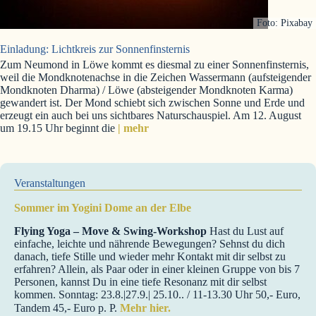
Foto: Pixabay
Einladung: Lichtkreis zur Sonnenfinsternis
Zum Neumond in Löwe kommt es diesmal zu einer Sonnenfinsternis,
weil die Mondknotenachse in die Zeichen Wassermann (aufsteigender
Mondknoten Dharma) / Löwe (absteigender Mondknoten Karma)
gewandert ist. Der Mond schiebt sich zwischen Sonne und Erde und
erzeugt ein auch bei uns sichtbares Naturschauspiel. Am 12. August
um 19.15 Uhr beginnt die
| mehr
Veranstaltungen
Sommer im Yogini Dome an der Elbe
Flying Yoga – Move & Swing-Workshop
Hast du Lust auf
einfache, leichte und nährende Bewegungen? Sehnst du dich
danach, tiefe Stille und wieder mehr Kontakt mit dir selbst zu
erfahren? Allein, als Paar oder in einer kleinen Gruppe von bis 7
Personen, kannst Du in eine tiefe Resonanz mit dir selbst
kommen. Sonntag: 23.8.|27.9.| 25.10.. / 11-13.30 Uhr 50,- Euro,
Tandem 45,- Euro p. P.
Mehr hier.