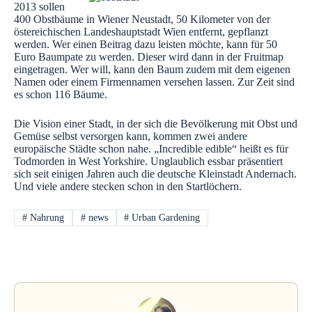
2013 sollen
400 Obstbäume in Wiener Neustadt, 50 Kilometer von der
östereichischen Landeshauptstadt Wien entfernt, gepflanzt
werden. Wer einen Beitrag dazu leisten möchte, kann für 50
Euro Baumpate zu werden. Dieser wird dann in der Fruitmap
eingetragen. Wer will, kann den Baum zudem mit dem eigenen
Namen oder einem Firmennamen versehen lassen. Zur Zeit sind
es schon 116 Bäume.
Die Vision einer Stadt, in der sich die Bevölkerung mit Obst und
Gemüse selbst versorgen kann, kommen zwei andere
europäische Städte schon nahe. „Incredible edible“ heißt es für
Todmorden in West Yorkshire. Unglaublich essbar präsentiert
sich seit einigen Jahren auch die deutsche Kleinstadt Andernach.
Und viele andere stecken schon in den Startlöchern.
#
Nahrung
#
news
#
Urban Gardening