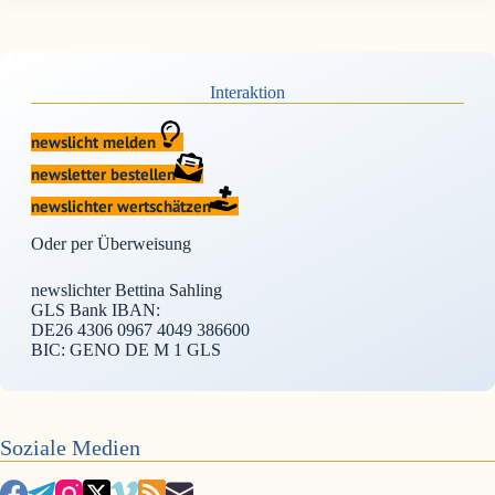
Interaktion
newslicht melden
newsletter bestellen
newslichter wertschätzen
Oder per Überweisung
newslichter Bettina Sahling
GLS Bank IBAN:
DE26 4306 0967 4049 386600
BIC: GENO DE M 1 GLS
Soziale Medien