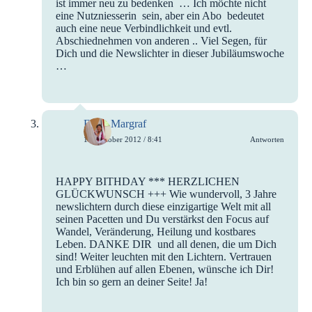
ist immer neu zu bedenken … Ich möchte nicht
eine Nutzniesserin sein, aber ein Abo bedeutet
auch eine neue Verbindlichkeit und evtl.
Abschiednehmen von anderen .. Viel Segen, für
Dich und die Newslichter in dieser Jubiläumswoche
…
Elske Margraf
17. Oktober 2012 / 8:41
Antworten
HAPPY BITHDAY *** HERZLICHEN
GLÜCKWUNSCH +++ Wie wundervoll, 3 Jahre
newslichtern durch diese einzigartige Welt mit all
seinen Pacetten und Du verstärkst den Focus auf
Wandel, Veränderung, Heilung und kostbares
Leben. DANKE DIR und all denen, die um Dich
sind! Weiter leuchten mit den Lichtern. Vertrauen
und Erblühen auf allen Ebenen, wünsche ich Dir!
Ich bin so gern an deiner Seite! Ja!